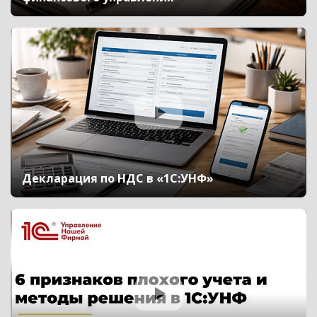
Декларация по НДС в «1С:УНФ»