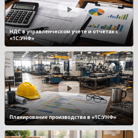
НДС в управленческом учете и отчетах с
«1С:УНФ»
Планирование производства в «1С:УНФ»