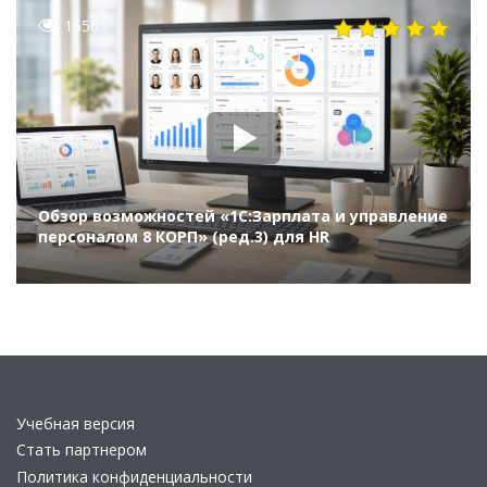
форум 1
1656
Обзор возможностей «1С:Зарплата и управление
персоналом 8 КОРП» (ред.3) для HR
Учебная версия
Стать партнером
Политика конфиденциальности