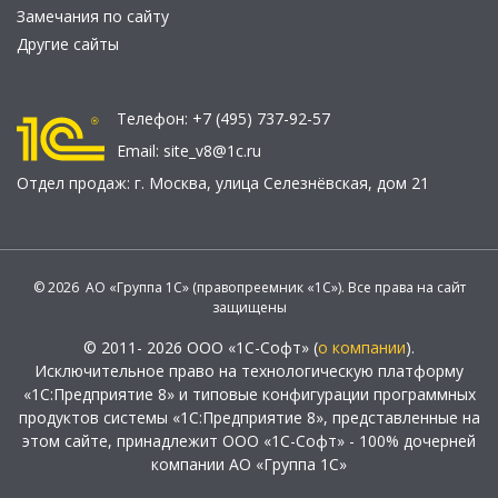
Замечания по сайту
Другие сайты
Телефон:
+7 (495) 737-92-57
Email:
site_v8@1c.ru
Отдел продаж:
г. Москва
,
улица Селезнёвская, дом 21
© 2026 АО «Группа 1С» (правопреемник «1С»). Все права на сайт
защищены
© 2011- 2026 ООО «1С-Софт» (
о компании
).
Исключительное право на технологическую платформу
«1С:Предприятие 8» и типовые конфигурации программных
продуктов системы «1С:Предприятие 8», представленные на
этом сайте, принадлежит ООО «1С-Софт» - 100% дочерней
компании АО «Группа 1С»