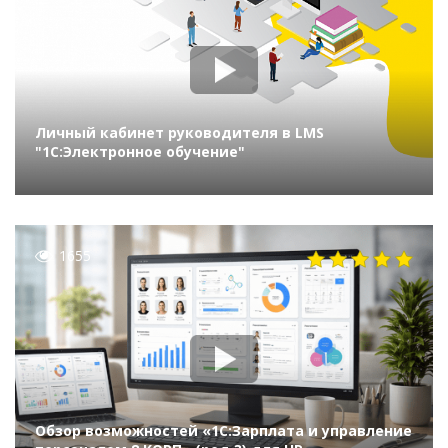
Личный кабинет руководителя в LMS
"1С:Электронное обучение"
1655
Обзор возможностей «1С:Зарплата и управление