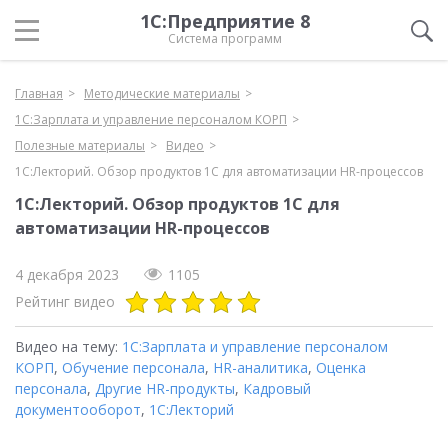
1С:Предприятие 8
Система программ
Главная
Методические материалы
1С:Зарплата и управление персоналом КОРП
Полезные материалы
Видео
1С:Лекторий. Обзор продуктов 1С для автоматизации HR-процессов
1С:Лекторий. Обзор продуктов 1С для
автоматизации HR-процессов
4 декабря 2023
1105
Рейтинг видео
Видео на тему:
1С:Зарплата и управление персоналом
КОРП
,
Обучение персонала
,
HR-аналитика
,
Оценка
персонала
,
Другие HR-продукты
,
Кадровый
документооборот
,
1С:Лекторий