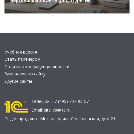
персоналом 8 КОРП» (ред.3) для HR
Учебная версия
Стать партнером
Политика конфиденциальности
Замечания по сайту
Другие сайты
Телефон:
+7 (495) 737-92-57
Email:
site_v8@1c.ru
Отдел продаж:
г. Москва
,
улица Селезнёвская, дом 21