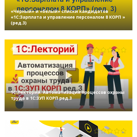
«Черный» и «белый» списки кандидатов
«1C:Зарплата и управление персоналом 8 КОРП »
(ред.3)
3922
1С:Лекторий. Автоматизация процессов охраны
труда в 1С:ЗУП КОРП ред.3
553