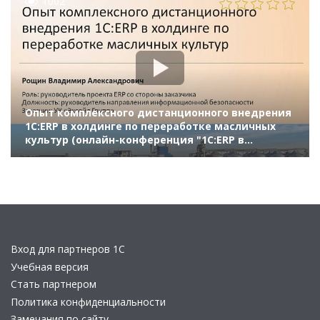
1002
Опыт комплексного дистанционного внедрения
1C:ERP в холдинге по переработке масличных
культур (онлайн-конференция "1С:ERP в
облаках" 14 мая 2020 г., Рощин Владимир, УК
"Эксойл Групп")
Вход для партнеров 1С
Учебная версия
Стать партнером
Политика конфиденциальности
Замечания по сайту