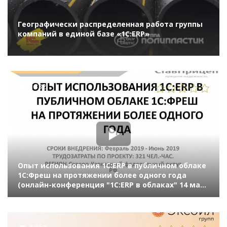
Географически распределенная работа группы
компаний в единой базе «1С:ERP»
1332
Опыт использования 1С:ERP в публичном облаке
1С:Фреш на протяжении более одного года
(онлайн-конференция "1С:ERP в облаках" 14 мая
2020 г., Сизова Анастасия, ООО "СТАВПРИЦЕП-
ИНВЕСТ")