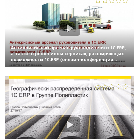
Антикризисный арсенал руководителя в 1С:ERP,
а также в решениях и сервисах, расширяющих
возможности 1С:ERP (онлайн-конференция
"1С:ERP в облаках" 14 мая 2020 г., Нестеров
Алексей, "1С")
1296