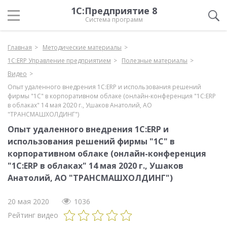
1С:Предприятие 8
Система программ
Главная
Методические материалы
1С:ERP Управление предприятием
Полезные материалы
Видео
Опыт удаленного внедрения 1С:ERP и использования решений
фирмы "1С" в корпоративном облаке (онлайн-конференция "1С:ERP
в облаках" 14 мая 2020 г., Ушаков Анатолий, АО
"ТРАНСМАШХОЛДИНГ")
Опыт удаленного внедрения 1С:ERP и
использования решений фирмы "1С" в
корпоративном облаке (онлайн-конференция
"1С:ERP в облаках" 14 мая 2020 г., Ушаков
Анатолий, АО "ТРАНСМАШХОЛДИНГ")
20 мая 2020
1036
Рейтинг видео