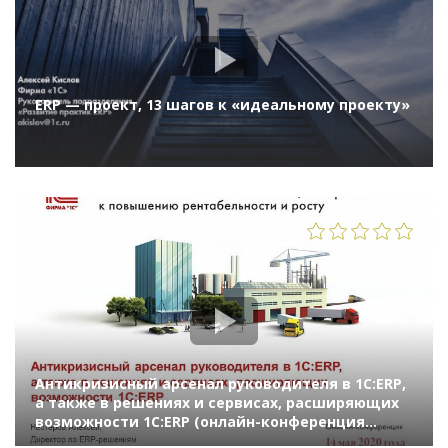
ERP — проект, 13 шагов к «идеальному проекту»
1280
Антикризисный арсенал руководителя в 1С:ERP,
а также в решениях и сервисах, расширяющих
возможности 1С:ERP (онлайн-конференция
"1С:ERP в облаках" 14 мая 2020 г., Нестеров