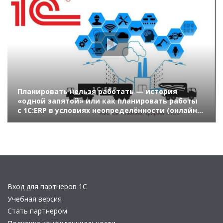
Планировать нельзя работать — история
«одной запятой» или как планировать работы
с 1С:ERP в условиях неопределённости (онлайн-
конференция «1С:ERP в облаках» 14 мая 2020 г.,
Кислов Алексей, «1С»)
Вход для партнеров 1С
Учебная версия
Стать партнером