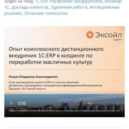
Видео на тему:
1С:ERP Управление предприятием
,
Вебинар
1С
,
Доклады клиентов
,
Удаленная работа
,
Антикризисные
решения
,
Облачные технологии