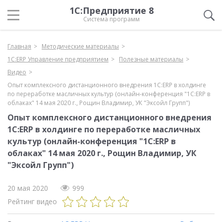
1С:Предприятие 8
Система программ
Главная
Методические материалы
1С:ERP Управление предприятием
Полезные материалы
Видео
Опыт комплексного дистанционного внедрения 1C:ERP в холдинге
по переработке масличных культур (онлайн-конференция "1С:ERP в
облаках" 14 мая 2020 г., Рощин Владимир, УК "Эксойл Групп")
Опыт комплексного дистанционного внедрения
1C:ERP в холдинге по переработке масличных
культур (онлайн-конференция "1С:ERP в
облаках" 14 мая 2020 г., Рощин Владимир, УК
"Эксойл Групп")
20 мая 2020
999
Рейтинг видео