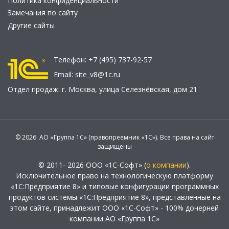
Политика конфиденциальности
Замечания по сайту
Другие сайты
Телефон:
+7 (495) 737-92-57
Email:
site_v8@1c.ru
Отдел продаж:
г. Москва
,
улица Селезнёвская, дом 21
© 2026 АО «Группа 1С» (правопреемник «1С»). Все права на сайт
защищены
© 2011- 2026 ООО «1С-Софт» (
о компании
).
Исключительное право на технологическую платформу
«1С:Предприятие 8» и типовые конфигурации программных
продуктов системы «1С:Предприятие 8», представленные на
этом сайте, принадлежит ООО «1С-Софт» - 100% дочерней
компании АО «Группа 1С»