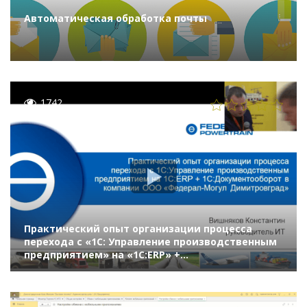
Автоматическая обработка почты
1742
Практический опыт организации процесса
перехода с «1С: Управление производственным
предприятием» на «1С:ERP» +
«1С:Документооборот» в компании «Федерал-
Могул»