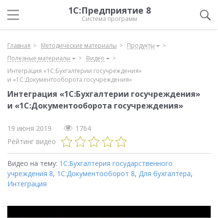
1С:Предприятие 8
Система программ
Главная
Методические материалы
Продукты
Полезные материалы
Видео
Интеграция «1С:Бухгалтерии госучреждения»
и «1С:Документооборота госучреждения»
Интеграция «1С:Бухгалтерии госучреждения»
и «1С:Документооборота госучреждения»
19 июня 2019
1764
Рейтинг видео
Видео на тему:
1С:Бухгалтерия государственного
учреждения 8
,
1С:Документооборот 8
,
Для бухгалтера
,
Интеграция