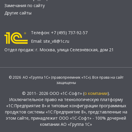
Замечания по сайту
Другие сайты
Телефон:
+7 (495) 737-92-57
Email:
site_v8@1c.ru
Отдел продаж:
г. Москва
,
улица Селезнёвская, дом 21
© 2026 АО «Группа 1С» (правопреемник «1С»). Все права на сайт
защищены
© 2011- 2026 ООО «1С-Софт» (
о компании
).
Исключительное право на технологическую платформу
«1С:Предприятие 8» и типовые конфигурации программных
продуктов системы «1С:Предприятие 8», представленные на
этом сайте, принадлежит ООО «1С-Софт» - 100% дочерней
компании АО «Группа 1С»