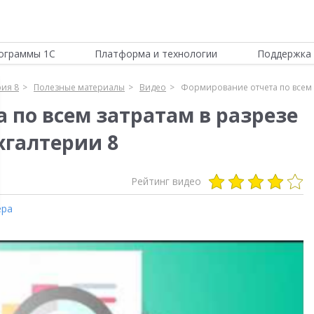
ограммы 1С
Платформа и технологии
Поддержка 
рия 8
Полезные материалы
Видео
Формирование отчета по всем з
 по всем затратам в разрезе
ухгалтерии 8
Рейтинг видео
ера