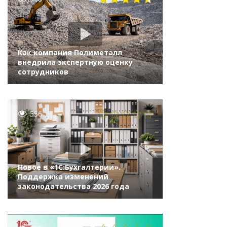
Как компания Полиметалл
внедрила экспертную оценку
сотрудников
556
Новое в «1С:Бухгалтерии».
Поддержка изменений
законодательства 2026 года