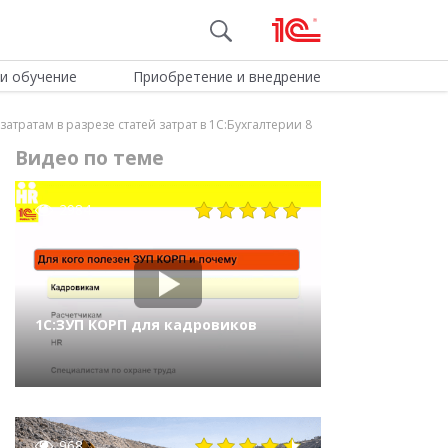
и обучение
Приобретение и внедрение
атратам в разрезе статей затрат в 1С:Бухгалтерии 8
Видео по теме
2984
1С:ЗУП КОРП для кадровиков
968