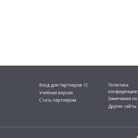
Вход для партнеров 1С
Политика
конфиденциа
Учебная версия
Замечания по
Стать партнером
Другие сайты