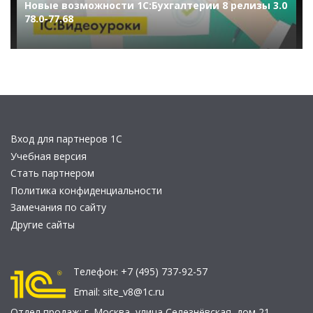
Новые возможности 1С:Бухгалтерии 8 релизы 3.0
78.0-77.68
Вход для партнеров 1С
Учебная версия
Стать партнером
Политика конфиденциальности
Замечания по сайту
Другие сайты
Телефон:
+7 (495) 737-92-57
Email:
site_v8@1c.ru
Отдел продаж:
г. Москва
,
улица Селезнёвская, дом 21