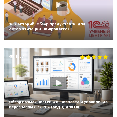
1С:Лекторий. Обзор продуктов 1С для
автоматизации HR-процессов
1658
Обзор возможностей «1С:Зарплата и управление
персоналом 8 КОРП» (ред.3) для HR