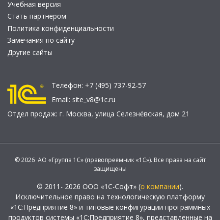
Учебная версия
Стать партнером
Политика конфиденциальности
Замечания по сайту
Другие сайты
Телефон:
+7 (495) 737-92-57
Email:
site_v8@1c.ru
Отдел продаж:
г. Москва
,
улица Селезнёвская, дом 21
© 2026 АО «Группа 1С» (правопреемник «1С»). Все права на сайт
защищены
© 2011- 2026 ООО «1С-Софт» (
о компании
).
Исключительное право на технологическую платформу
«1С:Предприятие 8» и типовые конфигурации программных
продуктов системы «1С:Предприятие 8», представленные на