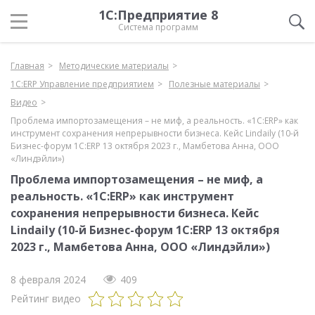
1С:Предприятие 8
Система программ
Главная
Методические материалы
1С:ERP Управление предприятием
Полезные материалы
Видео
Проблема импортозамещения – не миф, а реальность. «1С:ERP» как
инструмент сохранения непрерывности бизнеса. Кейс Lindaily (10-й
Бизнес-форум 1С:ERP 13 октября 2023 г., Мамбетова Анна, ООО
«Линдэйли»)
Проблема импортозамещения – не миф, а
реальность. «1С:ERP» как инструмент
сохранения непрерывности бизнеса. Кейс
Lindaily (10-й Бизнес-форум 1С:ERP 13 октября
2023 г., Мамбетова Анна, ООО «Линдэйли»)
8 февраля 2024
409
Рейтинг видео