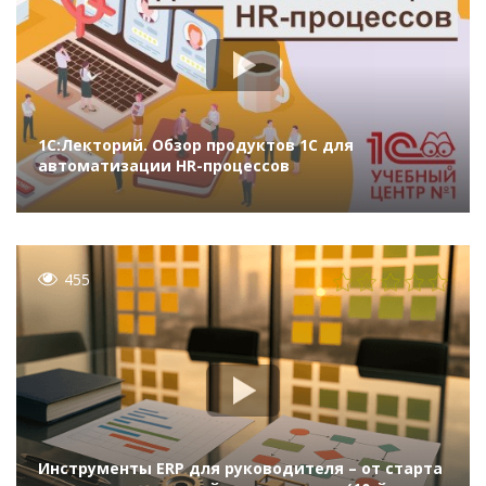
1С:Лекторий. Обзор продуктов 1С для
автоматизации HR-процессов
455
Инструменты ERP для руководителя – от старта