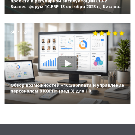
проекта к регулярной эксплуатации (10-й
Бизнес-форум 1С:ERP 13 октября 2023 г., Кислов
Алексей, «1С»)
1658
Обзор возможностей «1С:Зарплата и управление
персоналом 8 КОРП» (ред.3) для HR