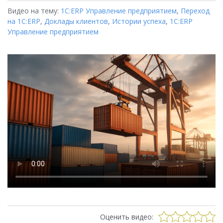
Видео на тему:
1С:ERP Управление предприятием
,
Переход
на 1C:ERP
,
Доклады клиентов
,
Истории успеха
,
1С:ERP
Управление предприятием
Оценить видео: