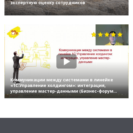
экспертную оценку сотрудников
769
Коммуникации между системами в линейке
«1С:Управление холдингом»: интеграция,
управление мастер-данными (Бизнес-форум
1С:ERP онлайн 17 ноября 2021 г., Зинковский
Дмитрий, «1С»)