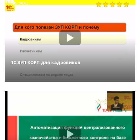
2984
1С:ЗУП КОРП для кадровиков
2522