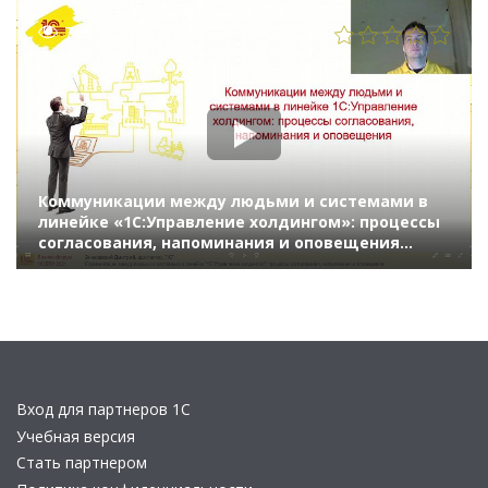
748
Коммуникации между людьми и системами в
линейке «1С:Управление холдингом»: процессы
согласования, напоминания и оповещения
(Бизнес-форум 1С:ERP онлайн 17 ноября 2021 г.,
Зинковский Дмитрий, «1С»)
Вход для партнеров 1С
Учебная версия
Стать партнером