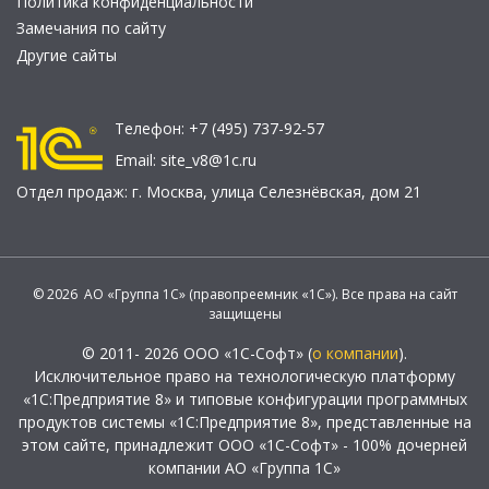
Политика конфиденциальности
Замечания по сайту
Другие сайты
Телефон:
+7 (495) 737-92-57
Email:
site_v8@1c.ru
Отдел продаж:
г. Москва
,
улица Селезнёвская, дом 21
© 2026 АО «Группа 1С» (правопреемник «1С»). Все права на сайт
защищены
© 2011- 2026 ООО «1С-Софт» (
о компании
).
Исключительное право на технологическую платформу
«1С:Предприятие 8» и типовые конфигурации программных
продуктов системы «1С:Предприятие 8», представленные на
этом сайте, принадлежит ООО «1С-Софт» - 100% дочерней
компании АО «Группа 1С»