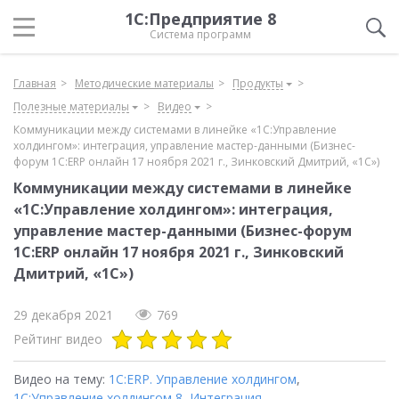
1С:Предприятие 8
Система программ
Главная
Методические материалы
Продукты
Полезные материалы
Видео
Коммуникации между системами в линейке «1С:Управление
холдингом»: интеграция, управление мастер-данными (Бизнес-
форум 1С:ERP онлайн 17 ноября 2021 г., Зинковский Дмитрий, «1С»)
Коммуникации между системами в линейке
«1С:Управление холдингом»: интеграция,
управление мастер-данными (Бизнес-форум
1С:ERP онлайн 17 ноября 2021 г., Зинковский
Дмитрий, «1С»)
29 декабря 2021
769
Рейтинг видео
Видео на тему:
1С:ERP. Управление холдингом
,
1С:Управление холдингом 8
,
Интеграция