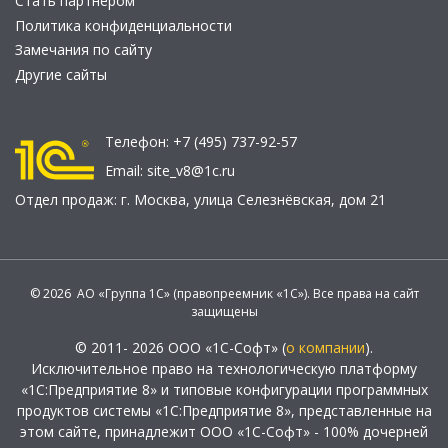
Стать партнером
Политика конфиденциальности
Замечания по сайту
Другие сайты
Телефон:
+7 (495) 737-92-57
Email:
site_v8@1c.ru
Отдел продаж:
г. Москва
,
улица Селезнёвская, дом 21
© 2026 АО «Группа 1С» (правопреемник «1С»). Все права на сайт
защищены
© 2011- 2026 ООО «1С-Софт» (
о компании
).
Исключительное право на технологическую платформу
«1С:Предприятие 8» и типовые конфигурации программных
продуктов системы «1С:Предприятие 8», представленные на
этом сайте, принадлежит ООО «1С-Софт» - 100% дочерней