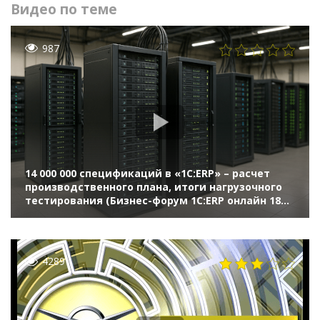
Видео по теме
987
14 000 000 спецификаций в «1С:ERP» – расчет
производственного плана, итоги нагрузочного
тестирования (Бизнес-форум 1С:ERP онлайн 18
ноября 2020 г., Кислов Алексей, «1С»)
4289