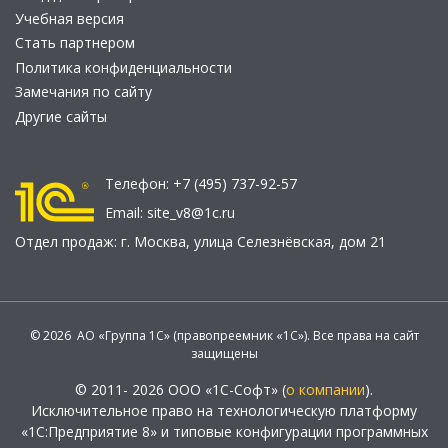
Учебная версия
Стать партнером
Политика конфиденциальности
Замечания по сайту
Другие сайты
Телефон:
+7 (495) 737-92-57
Email:
site_v8@1c.ru
Отдел продаж:
г. Москва
,
улица Селезнёвская, дом 21
© 2026 АО «Группа 1С» (правопреемник «1С»). Все права на сайт
защищены
© 2011- 2026 ООО «1С-Софт» (
о компании
).
Исключительное право на технологическую платформу
«1С:Предприятие 8» и типовые конфигурации программных