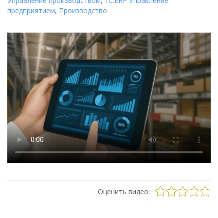
Управление производством
,
1С:ERP Управление
предприятием
,
Производство
Оценить видео: