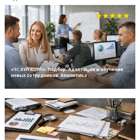
1567
«1С:ЗУП КОРП». Подбор. Адаптация и обучение
новых сотрудников. Аналитика
362