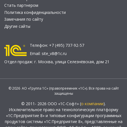
Стать партнером
Политика конфиденциальности
Замечания по сайту
Другие сайты
Телефон:
+7 (495) 737-92-57
Email:
site_v8@1c.ru
Отдел продаж:
г. Москва
,
улица Селезнёвская, дом 21
© 2026 АО «Группа 1С» (правопреемник «1С»). Все права на сайт
защищены
© 2011- 2026 ООО «1С-Софт» (
о компании
).
Исключительное право на технологическую платформу
«1С:Предприятие 8» и типовые конфигурации программных
продуктов системы «1С:Предприятие 8», представленные на