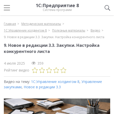
1С:Предприятие 8
Система программ
Главная
Методические материалы
1С:Управление холдингом 8
Полезные материалы
Видео
9. Новое в редакции 3.3. Закупки. Настройка конкурентного листа
9. Новое в редакции 3.3. Закупки. Настройка
конкурентного листа
4 июля 2025
359
Рейтинг видео
Видео на тему:
1С:Управление холдингом 8
,
Управление
закупками
,
Новое в редакции 3.3