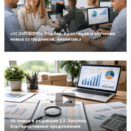
«1С:ЗУП КОРП». Подбор. Адаптация и обучение
новых сотрудников. Аналитика
181
10. Новое в редакции 3.3. Закупки.
Альтернативные предложения