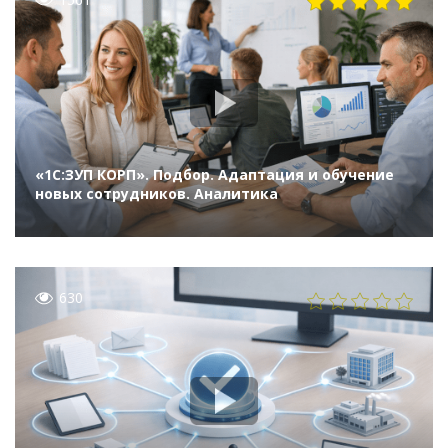
«1С:ЗУП КОРП». Подбор. Адаптация и обучение
новых сотрудников. Аналитика
630