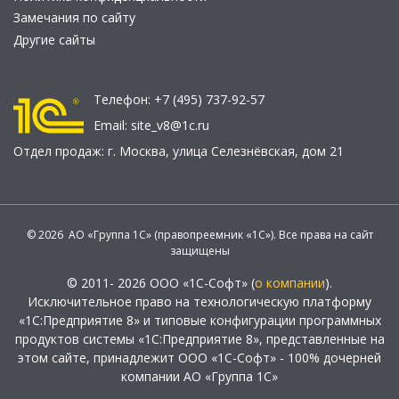
Замечания по сайту
Другие сайты
Телефон:
+7 (495) 737-92-57
Email:
site_v8@1c.ru
Отдел продаж:
г. Москва
,
улица Селезнёвская, дом 21
© 2026 АО «Группа 1С» (правопреемник «1С»). Все права на сайт
защищены
© 2011- 2026 ООО «1С-Софт» (
о компании
).
Исключительное право на технологическую платформу
«1С:Предприятие 8» и типовые конфигурации программных
продуктов системы «1С:Предприятие 8», представленные на
этом сайте, принадлежит ООО «1С-Софт» - 100% дочерней
компании АО «Группа 1С»