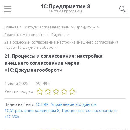
1С:Предприятие 8
Система программ
Главная
Методические материалы
Продукты
Полезные материалы
Видео
21. Процессы и согласование: настройка внешнего согласования
через «1С:Документооборот»
21. Процессы и согласование: настройка
внешнего согласования через
«1С:Документооборот»
6 июня 2025
496
Рейтинг видео
Видео на тему:
1С:ERP. Управление холдингом
,
1С:Управление холдингом 8
,
Процессы и согласование в
«1С:УХ»