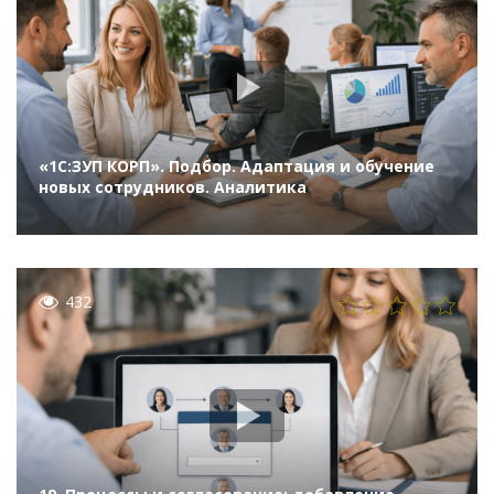
«1С:ЗУП КОРП». Подбор. Адаптация и обучение
новых сотрудников. Аналитика
432