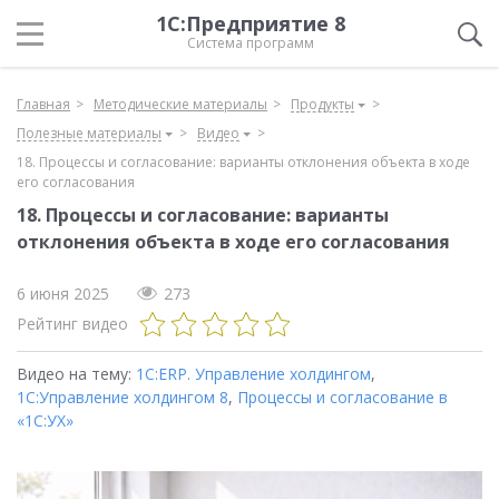
1С:Предприятие 8
Система программ
Главная
Методические материалы
Продукты
Полезные материалы
Видео
18. Процессы и согласование: варианты отклонения объекта в ходе
его согласования
18. Процессы и согласование: варианты
отклонения объекта в ходе его согласования
6 июня 2025
273
Рейтинг видео
Видео на тему:
1С:ERP. Управление холдингом
,
1С:Управление холдингом 8
,
Процессы и согласование в
«1С:УХ»