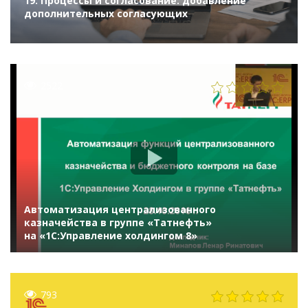
19. Процессы и согласование: добавление
дополнительных согласующих
2522
Автоматизация централизованного
казначейства в группе «Татнефть»
на «1С:Управление холдингом 8»
793