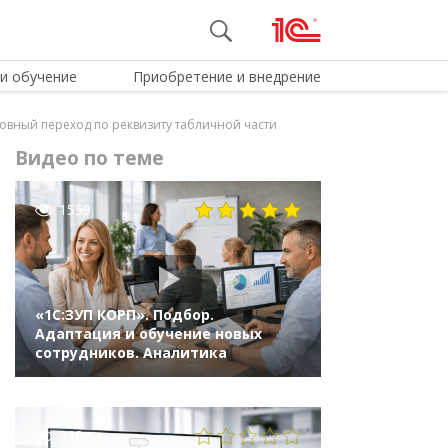
и обучение
Приобретение и внедрение
ловный переход по реквизиту табличной части
Видео по теме
1559
«1С:ЗУП КОРП». Подбор.
Адаптация и обучение новых
сотрудников. Аналитика
238