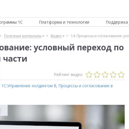
ограммы 1С
Платформа и технологии
Поддержка 
Полезные материалы
Видео
14. Процессы и согласование: ус
сование: условный переход по
 части
Рейтинг видео
,
1С:Управление холдингом 8
,
Процессы и согласование в