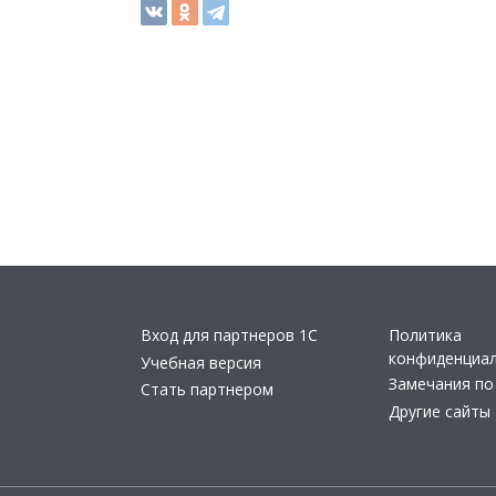
Вход для партнеров 1С
Политика
конфиденциа
Учебная версия
Замечания по
Стать партнером
Другие сайты