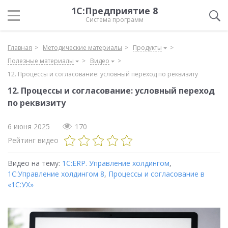
1С:Предприятие 8
Система программ
Главная
Методические материалы
Продукты
Полезные материалы
Видео
12. Процессы и согласование: условный переход по реквизиту
12. Процессы и согласование: условный переход
по реквизиту
6 июня 2025
170
Рейтинг видео
Видео на тему:
1С:ERP. Управление холдингом
,
1С:Управление холдингом 8
,
Процессы и согласование в
«1С:УХ»