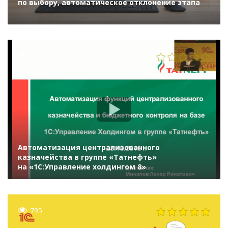
по выбору, автоматическое отклонение этапа
2523
Автоматизация централизованного
казначейства в группе «Татнефть»
на «1С:Управление холдингом 8»
795