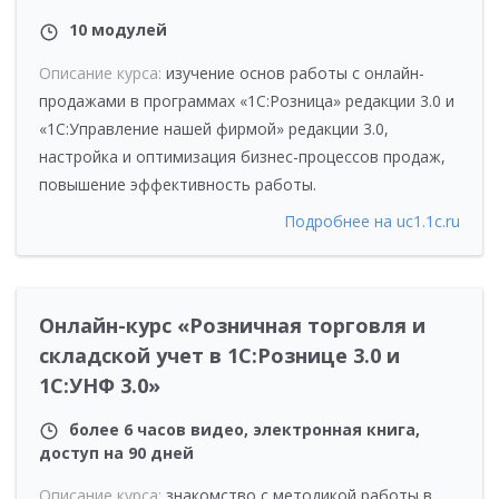
10 модулей
Описание курса:
изучение основ работы с онлайн-
продажами в программах «1С:Розница» редакции 3.0 и
«1С:Управление нашей фирмой» редакции 3.0,
настройка и оптимизация бизнес-процессов продаж,
повышение эффективность работы.
Подробнее на uc1.1c.ru
Онлайн-курс «Розничная торговля и
складской учет в 1С:Рознице 3.0 и
1С:УНФ 3.0»
более 6 часов видео, электронная книга,
доступ на 90 дней
Описание курса:
знакомство с методикой работы в