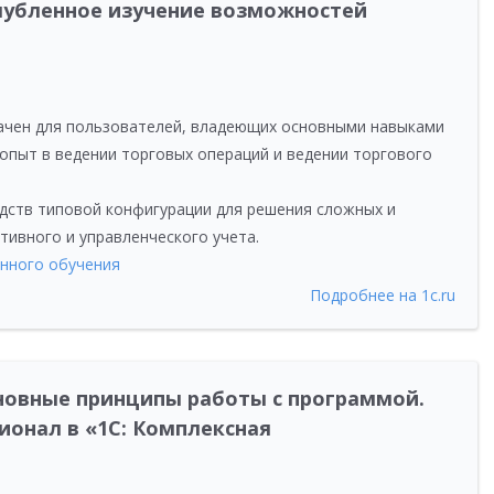
глубленное изучение возможностей
ачен для пользователей, владеющих основными навыками
пыт в ведении торговых операций и ведении торгового
дств типовой конфигурации для решения сложных и
тивного и управленческого учета.
нного обучения
Подробнее на 1c.ru
сновные принципы работы с программой.
ионал в «1С: Комплексная