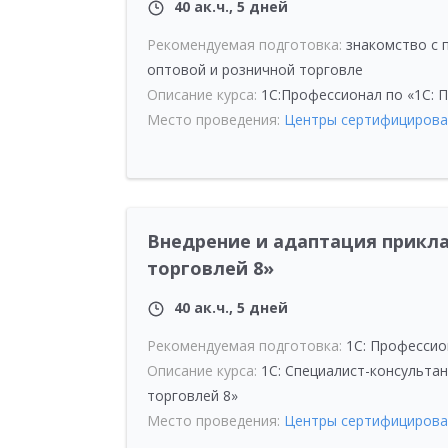
40 ак.ч., 5 дней
Рекомендуемая подготовка:
знакомство с 
оптовой и розничной торговле
Описание курса:
1C:Профессионал по
«
1С: 
Место проведения:
Центры сертифицирова
Внедрение и адаптация прикла
торговлей 8»
40 ак.ч., 5 дней
Рекомендуемая подготовка:
1С: Профессио
Описание курса:
1С: Специалист-консульта
торговлей 8»
Место проведения:
Центры сертифицирова