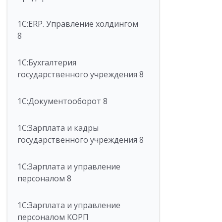
1С:ERP. Управление холдингом
8
1С:Бухгалтерия
государственного учреждения 8
1С:Документооборот 8
1С:Зарплата и кадры
государственного учреждения 8
1С:Зарплата и управление
персоналом 8
1С:Зарплата и управление
персоналом КОРП