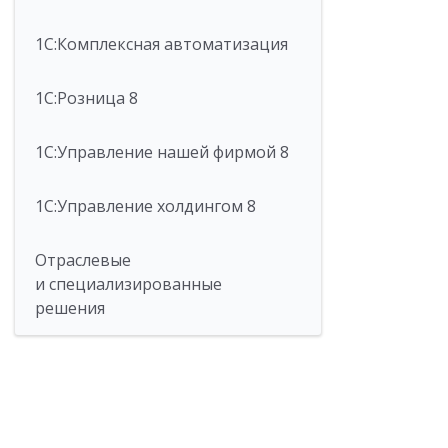
1С:Комплексная автоматизация
1С:Розница 8
1С:Управление нашей фирмой 8
1С:Управление холдингом 8
Отраслевые
и специализированные
решения