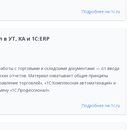
Подробнее на 1c.ru
в УТ, КА и 1С:ERP
работы с торговыми и складскими документами — от ввода
ских отчетов. Материал охватывает общие принципы
правление торговлей», «1С:Комплексная автоматизация» и
амену «1С:Профессионал».
Подробнее на 1c.ru