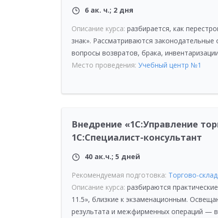
6 ак. ч.; 2 дня
Описание курса:
разбирается, как перестро
знак». Рассматриваются законодательные 
вопросы возвратов, брака, инвентаризации
Место проведения:
Учебный центр №1
Внедрение «1С:Управление торг
1С:Специалист-консультант
40 ак.ч.; 5 дней
Рекомендуемая подготовка:
Торгово-склад
Описание курса:
разбираются практические
11.5», близкие к экзаменационным. Освеща
результата и межфирменных операций — в 