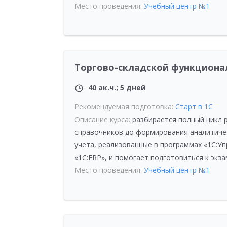
Место проведения:
Учебный центр №1
Торгово-складской функционал 
40 ак.ч.; 5 дней
Рекомендуемая подготовка:
Старт в 1С
Описание курса:
разбирается полный цикл 
справочников до формирования аналитиче
учета, реализованные в программах «1С:У
«1С:ERP», и помогает подготовиться к экз
Место проведения:
Учебный центр №1