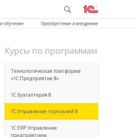
и обучение
Приобретение и внедрение
Курсы по программам
Технологическая платформа
«1С:Предприятие 8»
1С:Бухгалтерия 8
1C:Управление торговлей 8
1С:ERP Управление
предприятием