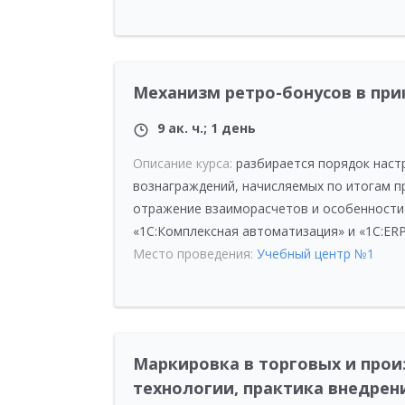
Механизм ретро-бонусов в при
9 ак. ч.; 1 день
Описание курса:
разбирается порядок наст
вознаграждений, начисляемых по итогам п
отражение взаиморасчетов и особенности 
«1С:Комплексная автоматизация» и «1С:ERP
Место проведения:
Учебный центр №1
Маркировка в торговых и прои
технологии, практика внедрен