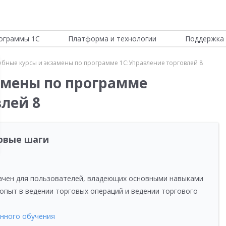
ограммы 1С
Платформа и технологии
Поддержка 
ебные курсы и экзамены по программе 1C:Управление торговлей 8
амены по программе
лей 8
ервые шаги
ачен для пользователей, владеющих основными навыками
пыт в ведении торговых операций и ведении торгового
нного обучения