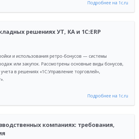
Подробнее на 1c.ru
кладных решениях УТ, КА и 1С:ERP
ройки и использования ретро-бонусов — системы
родаж или закупок. Рассмотрены основные виды бонусов,
учета в решениях «1С:Управление торговлей»,
».
Подробнее на 1c.ru
зводственных компаниях: требования,
ия