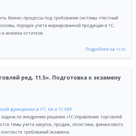
ить бизнес-процессы под требования системы «Честный
основы, порядок учета маркированной продукции в 1С,
 и анализа остатков.
Подробнее на 1c.ru
овлей ред. 11.5». Подготовка к экзамену
ской функционал в УТ, КА и 1С:ERP
 задачи по внедрению решения «1С:Управление торговлей
ются темы учета закупок, продаж, логистики, финансового
контексте требований экзамена.