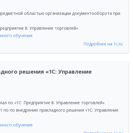
предметной областью организации документооборота при
Предприятие 8. Управление торговлей»
нного обучения
Подробнее на 1c.ru
дного решения «1С: Управление
нал по
«
1С: Предприятие 8. Управление торговлей»
нт по по внедрению прикладного решения
«
1С: Управление
нного обучения