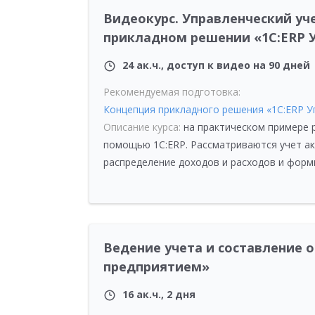
Видеокурс. Управленческий уч
прикладном решении «1С:ERP 
24 ак.ч., доступ к видео на 90 дней
Рекомендуемая подготовка:
Концепция прикладного решения «1С:ERP 
Описание курса:
на практическом примере р
помощью 1С:ERP. Рассматриваются учет ак
распределение доходов и расходов и форм
Ведение учета и составление 
предприятием»
16 ак.ч., 2 дня