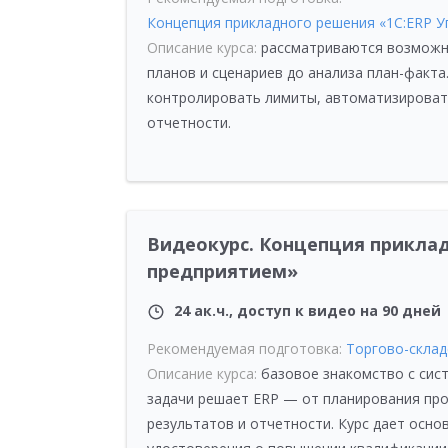
Концепция прикладного решения «1С:ERP 
Описание курса:
рассматриваются возможн
планов и сценариев до анализа план-факта
контролировать лимиты, автоматизироват
отчетности.
Видеокурс. Концепция приклад
предприятием»
24 ак.ч., доступ к видео на 90 дней
Рекомендуемая подготовка:
Торгово-склад
Описание курса:
базовое знакомство с сист
задачи решает ERP — от планирования пр
результатов и отчетности. Курс дает осно