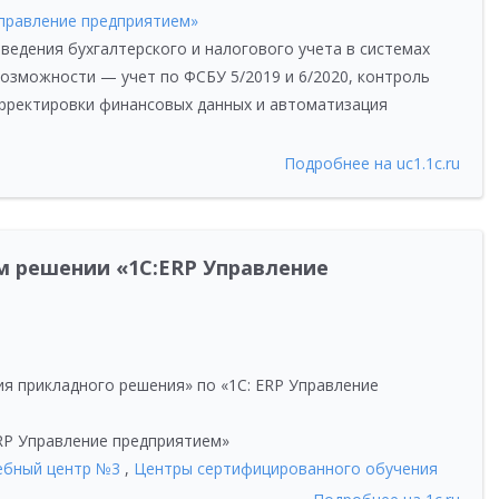
Управление предприятием»
едения бухгалтерского и налогового учета в системах
возможности — учет по ФСБУ 5/2019 и 6/2020, контроль
орректировки финансовых данных и автоматизация
Подробнее на uc1.1c.ru
 решении «1С:ERP Управление
я прикладного решения» по «1С: ERP Управление
RP Управление предприятием»
ебный центр №3
,
Центры сертифицированного обучения