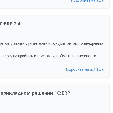
Подробнее на 1c.ru
:ERP 2.4
уется главным бухгалтерам и консультантам по внедрению
 налогу на прибыль и ПБУ 18/02, поймете возможности
Подробнее на uc1.1c.ru
 прикладном решении 1C:ERP