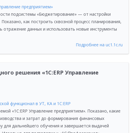
Управление предприятием»
ости подсистемы «Бюджетирование» — от настройки
. Показано, как построить сквозной процесс планирования,
ь отражение данных и использовать новые инструменты
Подробнее на uc1.1c.ru
ного решения «1С:ERP Управление
ской функционал в УТ, КА и 1С:ERP
емой «1С:ERP Управление предприятием». Показано, какие
оизводства и затрат до формирования финансовых
ву для дальнейшего обучения и завершается выдачей