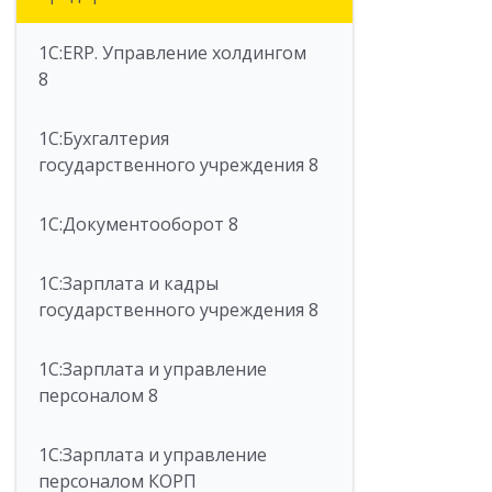
1С:ERP. Управление холдингом
8
1С:Бухгалтерия
государственного учреждения 8
1С:Документооборот 8
1С:Зарплата и кадры
государственного учреждения 8
1С:Зарплата и управление
персоналом 8
1С:Зарплата и управление
персоналом КОРП