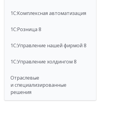
1С:Комплексная автоматизация
1С:Розница 8
1С:Управление нашей фирмой 8
1С:Управление холдингом 8
Отраслевые
и специализированные
решения