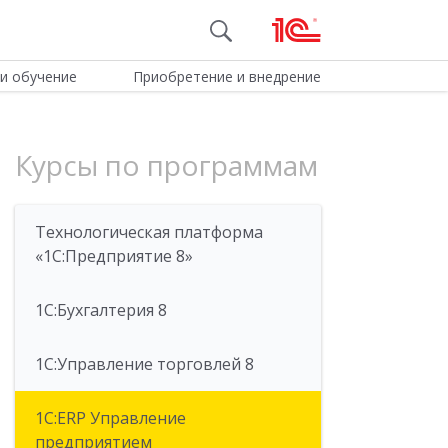
и обучение
Приобретение и внедрение
Курсы по программам
Технологическая платформа
«1С:Предприятие 8»
1С:Бухгалтерия 8
1C:Управление торговлей 8
1С:ERP Управление
предприятием