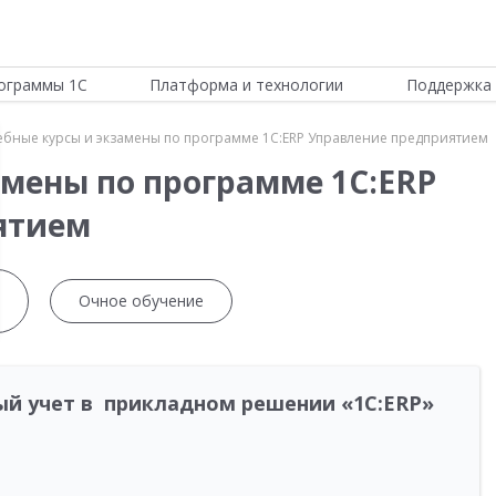
ограммы 1С
Платформа и технологии
Поддержка 
ебные курсы и экзамены по программе 1С:ERP Управление предприятием
амены по программе 1С:ERP
ятием
Очное обучение
ый учет в прикладном решении «1С:ERP»