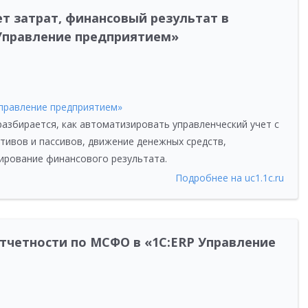
ет затрат, финансовый результат в
Управление предприятием»
Управление предприятием»
азбирается, как автоматизировать управленческий учет с
тивов и пассивов, движение денежных средств,
ирование финансового результата.
Подробнее на uc1.1c.ru
отчетности по МСФО в «1С:ERP Управление