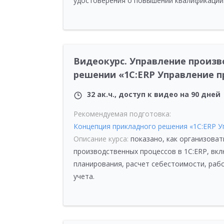
удостоверения о повышении квалификации.
Видеокурс. Управление произ
решении «1С:ERP Управление 
32 ак.ч., доступ к видео на 90 дней
Рекомендуемая подготовка:
Концепция прикладного решения «1С:ERP 
Описание курса:
показано, как организоват
производственных процессов в 1С:ERP, вк
планирования, расчет себестоимости, ра
учета.