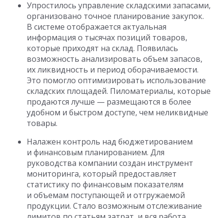
Упростилось управление складскими запасами,
организовано точное планирование закупок.
В системе отображается актуальная
информация о тысячах позиций товаров,
которые приходят на склад. Появилась
возможность анализировать объем запасов,
их ликвидность и период оборачиваемости.
Это помогло оптимизировать использование
складских площадей. Пиломатериалы, которые
продаются лучше — размещаются в более
удобном и быстром доступе, чем неликвидные
товары.
Налажен контроль над бюджетированием
и финансовым планированием. Для
руководства компании создан инструмент
мониторинга, который предоставляет
статистику по финансовым показателям
и объемам поступающей и отгружаемой
продукции. Стало возможным отслеживание
лимитов по статьям затрат, и вся работа