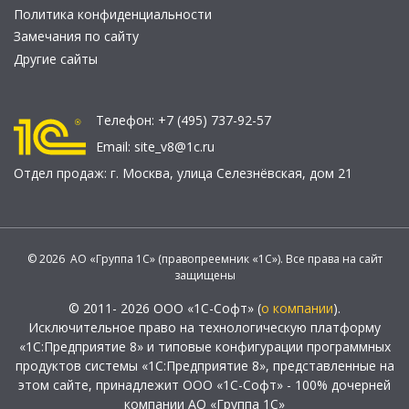
Политика конфиденциальности
Замечания по сайту
Другие сайты
Телефон:
+7 (495) 737-92-57
Email:
site_v8@1c.ru
Отдел продаж:
г. Москва
,
улица Селезнёвская, дом 21
© 2026 АО «Группа 1С» (правопреемник «1С»). Все права на сайт
защищены
© 2011- 2026 ООО «1С-Софт» (
о компании
).
Исключительное право на технологическую платформу
«1С:Предприятие 8» и типовые конфигурации программных
продуктов системы «1С:Предприятие 8», представленные на
этом сайте, принадлежит ООО «1С-Софт» - 100% дочерней
компании АО «Группа 1С»