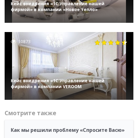
Кейс внедрения «1С:Управление нашей
фирмой» в компании «Новое тепло»
10873
Кейс внедрения «1С:Управление нашей
фирмой» в компании VEROOM
Смотрите также
Как мы решили проблему «Спросите Васю»