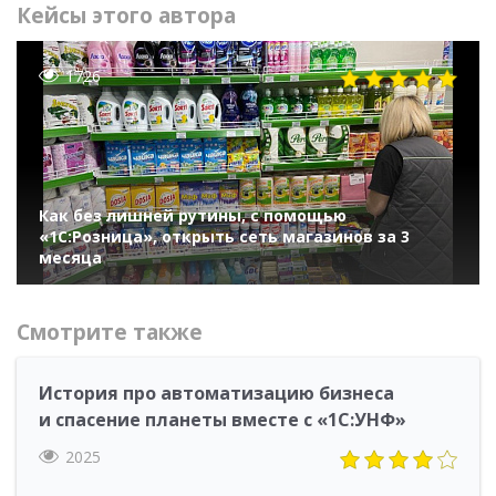
Кейсы этого автора
1726
Как без лишней рутины, с помощью
«1С:Розница», открыть сеть магазинов за 3
месяца
Смотрите также
История про автоматизацию бизнеса
и спасение планеты вместе с «1С:УНФ»
2025