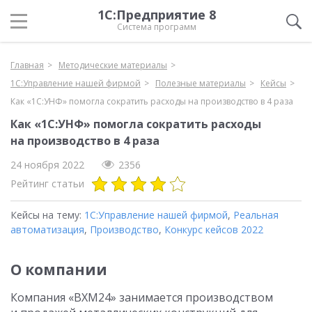
1С:Предприятие 8
Система программ
Главная
Методические материалы
1С:Управление нашей фирмой
Полезные материалы
Кейсы
Как «1С:УНФ» помогла сократить расходы на производство в 4 раза
Как «1С:УНФ» помогла сократить расходы
на производство в 4 раза
24 ноября 2022
2356
Рейтинг статьи
Кейсы на тему:
1С:Управление нашей фирмой
,
Реальная
автоматизация
,
Производство
,
Конкурс кейсов 2022
О компании
Компания «ВХМ24» занимается производством