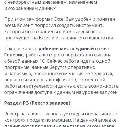
с некорректным внесением, изменением
и сохранением данных.
При этом сам формат Excel был удобен и понятен
всем. Клиент попросил создать инструмент,
который бы сохранил все важные для него
преимущества Excel, и исключил его недостатки.
Так появилось
рабочее место Единый отчет
Генезис,
работа которого неразрывно связана
с базой данных 1С. Сейчас работа идет в одной
программе: данные берутся оперативно
и напрямую, внесенные изменения не теряются,
решаются вопросы конфликтов, совместной
работы и актуальности данных, есть возможность
ограничения доступа к данным на уровне записей.
Раздел РЗ (Реестр заказов)
Реестр заказов — используется для оперативного
контроля продаж по месяцам. На данной вкладке
планируются продажи клиентам: на каком этапе