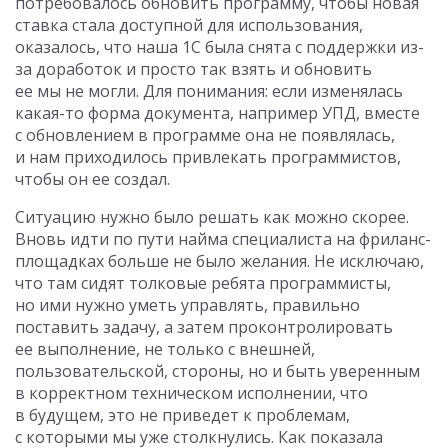
потребовалось обновить программу, чтобы новая
ставка стала доступной для использования,
оказалось, что наша 1С была снята с поддержки из-
за доработок и просто так взять и обновить
ее мы не могли. Для понимания: если изменялась
какая-то форма документа, например УПД, вместе
с обновлением в программе она не появлялась,
и нам приходилось привлекать программистов,
чтобы он ее создал.
Ситуацию нужно было решать как можно скорее.
Вновь идти по пути найма специалиста на фриланс-
площадках больше не было желания. Не исключаю,
что там сидят толковые ребята программисты,
но ими нужно уметь управлять, правильно
поставить задачу, а затем проконтролировать
ее выполнение, не только с внешней,
пользовательской, стороны, но и быть уверенным
в корректном техническом исполнении, что
в будущем, это не приведет к проблемам,
с которыми мы уже столкнулись. Как показала