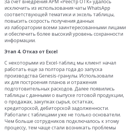
За счет внедрения АРМ «Реестр ОТК» удалось
исключить из использования чаты WhatsApp
соответствующей тематики и эксель таблицы,
повысить скорость получения данных
из лаборатории всеми заинтересованными лицами
и обеспечить более высокий уровень сохранности
информации.
Этап 4. Отказ от Excel
С некоторыми из
Excel-таблиц мы клиент начал
работать еще за полтора года до запуска
производства Genesis-гранулы. Использовали
их для построения планов и отражения
подготовительных расходов. Далее появились
таблицы с данными о выпуске готовой продукции,
о продажах, закупках сырья, остатках,
кредиторской, дебиторской задолженности.
Работали с таблицами уже не только основатели.
Чем больше сотрудников подключалось к этому
процессу, тем чаще стали возникать проблемы