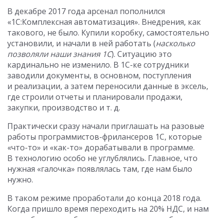
В декабре 2017 года арсенал пополнился
«1С:Комплексная автоматизация». Внедрения, как
такового, не было. Купили коробку, самостоятельно
установили, и начали в ней работать (
насколько
позволяли наши знания 1С
). Ситуацию это
кардинально не изменило. В 1С-ке сотрудники
заводили документы, в основном, поступления
и реализации, а затем переносили данные в эксель,
где строили отчеты и планировали продажи,
закупки, производство и т. д.
Практически сразу начали приглашать на разовые
работы программистов-фрилансеров 1С, которые
«что-то» и «как-то» дорабатывали в программе.
В технологию особо не углублялись. Главное, что
нужная «галочка» появлялась там, где нам было
нужно.
В таком режиме проработали до конца 2018 года.
Когда пришло время переходить на 20% НДС, и нам