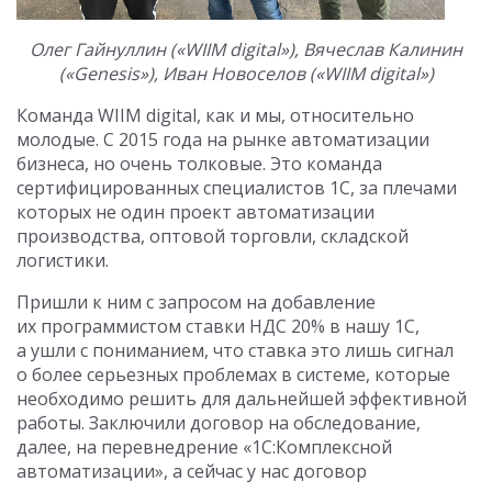
Олег Гайнуллин («WIIM digital»), Вячеслав Калинин
(«Genesis»), Иван Новоселов («WIIM digital»)
Команда WIIM digital, как и мы, относительно
молодые. С 2015 года на рынке автоматизации
бизнеса, но очень толковые. Это команда
сертифицированных специалистов 1С, за плечами
которых не один проект автоматизации
производства, оптовой торговли, складской
логистики.
Пришли к ним с запросом на добавление
их программистом ставки НДС 20% в нашу 1С,
а ушли с пониманием, что ставка это лишь сигнал
о более серьезных проблемах в системе, которые
необходимо решить для дальнейшей эффективной
работы. Заключили договор на обследование,
далее, на перевнедрение «1С:Комплексной
автоматизации», а сейчас у нас договор