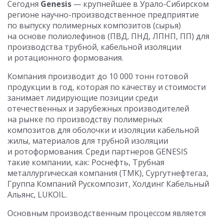
Сегодня
Genesis
— крупнейшее в Урало-Сибирском
регионе научно-производственное предприятие
по выпуску полимерных композитов (сырья)
на основе полиолефинов (ПВД, ПНД, ЛПНП, ПП) для
производства трубной, кабельной изоляции
и ротационного формования.
Компания производит до 10 000 тонн готовой
продукции в год, которая по качеству и стоимости
занимает лидирующие позиции среди
отечественных и зарубежных производителей
на рынке по производству полимерных
композитов для оболочки и изоляции кабельной
жилы, материалов для трубной изоляции
и ротоформования. Среди партнеров GENESIS
такие компании, как: Роснефть, Трубная
металлургическая компания (ТМК), Сургутнефтегаз,
Группа Компаний Рускомпозит, Холдинг Кабельный
Альянс, LUKOIL.
Основным производственным процессом является