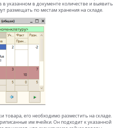
в в указанном в документе количестве и выявить
ут размещать по местам хранения на складе.
и товара, его необходимо разместить на складе.
риписанные им ячейки. Он подходит к указанной