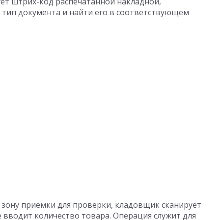
ует штрих-код распечатанной накладной,
 тип документа и найти его в соответствующем
 зону приемки для проверки, кладовщик сканирует
 вводит количество товара. Операция служит для