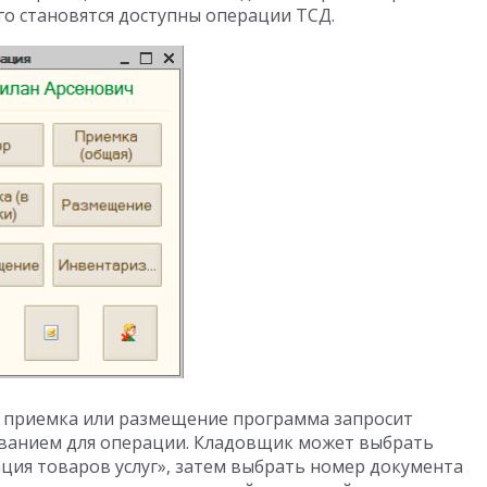
го становятся доступны операции ТСД.
, приемка или размещение программа запросит
ованием для операции. Кладовщик может выбрать
ация товаров услуг», затем выбрать номер документа