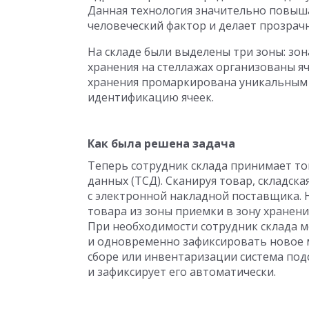
Данная технология значительно повыша
человеческий фактор и делает прозрач
На складе были выделены три зоны: зона
хранения на стеллажах организованы яч
хранения промаркирована уникальным 
идентификацию ячеек.
Как была решена задача
Теперь сотрудник склада принимает т
данных (ТСД). Сканируя товар, складска
с электронной накладной поставщика.
товара из зоны приемки в зону хранени
При необходимости сотрудник склада м
и одновременно зафиксировать новое м
сборе или инвентаризации система по
и зафиксирует его автоматически.