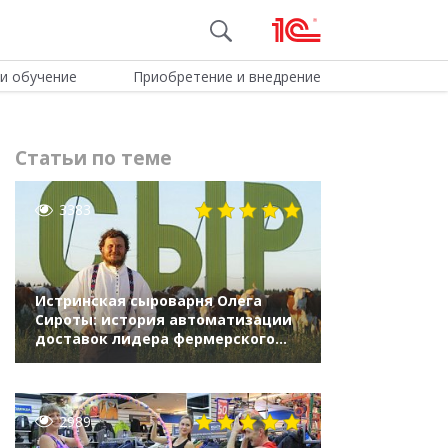
и обучение
Приобретение и внедрение
Статьи по теме
3383
Истринская сыроварня Олега
Сироты: история автоматизации
доставок лидера фермерского
отечественного сыроделия
2989