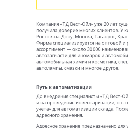
Компания «ТД Вест-Ойл» уже 20 лет сущ
получила доверие многих клиентов. У 
Ростов-на-Дону, Москва, Таганрог, Крас
Фирма специализируется на оптовой и 
ассортимент — около 30 000 наименовани
автозапчасти для иномарок и автомоби
автомобильная химия и косметика, спец
автолампы, смазки и многое другое.
Путь к автоматизации
До внедрения специалисты «ТД Вест-Ой
и на проведение инвентаризации, поэт
учета» для автоматизации склада. Пос
адресного хранения.
Адресное хранение предназначено для 