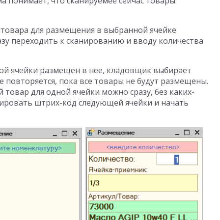
ма понимает, что сканируемее сейчас товары
 товара для размещения в выбранной ячейке
азу переходить к сканированию и вводу количества
ной ячейки размещен в нее, кладовщик выбирает
е повторяется, пока все товары не будут размещены.
 товар для одной ячейки можно сразу, без каких-
нировать штрих-код следующей ячейки и начать