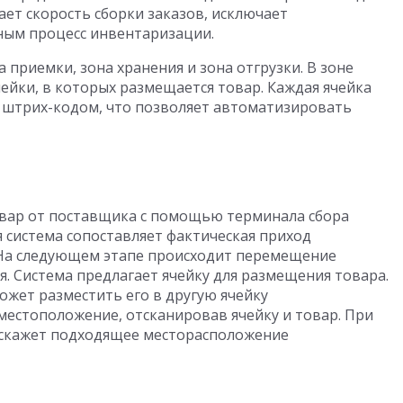
ет скорость сборки заказов, исключает
ным процесс инвентаризации.
 приемки, зона хранения и зона отгрузки. В зоне
ейки, в которых размещается товар. Каждая ячейка
штрих-кодом, что позволяет автоматизировать
овар от поставщика с помощью терминала сбора
я система сопоставляет фактическая приход
 На следующем этапе происходит перемещение
я. Система предлагает ячейку для размещения товара.
ожет разместить его в другую ячейку
естоположение, отсканировав ячейку и товар. При
дскажет подходящее месторасположение