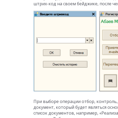
штрих-код на своем бейджике, после че
При выборе операции отбор, контроль
документ, который будет являться осн
список документов, например, «Реализ