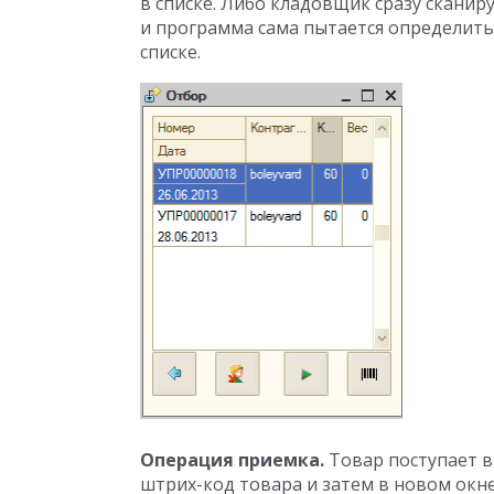
в списке. Либо кладовщик сразу сканир
и программа сама пытается определить
списке.
Операция приемка.
Товар поступает в
штрих-код товара и затем в новом окне