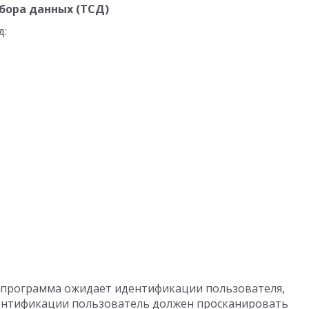
бора данных (ТСД)
д:
о программа ожидает идентификации пользователя,
дентификации пользователь должен просканировать