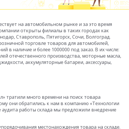
ествует на автомобильном рынке и за это время
компании открыты филиалы в таких городах как
нодар, Ставрополь, Пятигорск, Сочи, Волгоград.
розничной торговле товаров для автомобилей,
й в наличие и более 1000000 под заказ. В их числе:
лей отечественного производства, моторные масла,
жидкости, аккумуляторные батареи, аксессуары,
л» тратили много времени на поиск товара
ому они обратились к нам в компанию «Технологии
ле аудита работы склада мы предложили внедрение
упорядочивания местонахождения товара на складе.