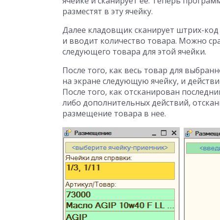
ячейке и сканирует ее. Теперь програм
разместят в эту ячейку.
Далее кладовщик сканирует штрих-код
и вводит количество товара. Можно ср
следующего товара для этой ячейки.
После того, как весь товар для выбран
на экране следующую ячейку, и действи
После того, как отсканирован последний
либо дополнительных действий, отска
размещение товара в нее.