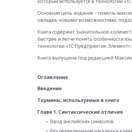
который используется в технологии «1
Основная цель издания – помочь макси
овладев новыми возможностями, подход
Книга содержит значительное количест
быстрее и легче понять особенности яз
технологии «1С:Предприятие. Элемент».
Книга выпущена под редакцией Максим
Оглавление
Введение
Термины, используемые в книге
Глава 1. Синтаксические отличия
Ввод английских символов
без переключения раскладки клав