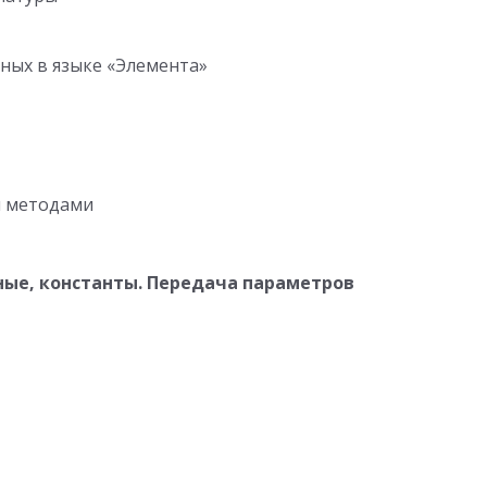
ных в языке «Элемента»
я методами
ные, константы. Передача параметров