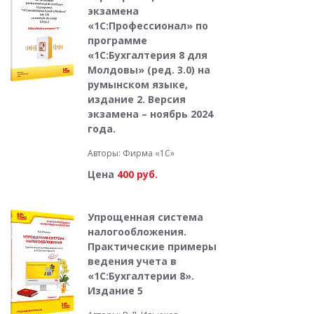
экзамена
«1С:Профессионал» по
программе
«1С:Бухгалтерия 8 для
Молдовы» (ред. 3.0) на
румынском языке,
издание 2. Версия
экзамена – ноябрь 2024
года.
Авторы: Фирма «1С»
Цена
400 руб.
Упрощенная система
налогообложения.
Практические примеры
ведения учета в
«1С:Бухгалтерии 8».
Издание 5