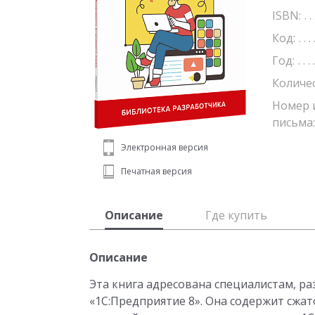
ISBN:
Код:
Год:
Количе
Номер 
письма:
Электронная версия
Печатная версия
Описание
Где купить
Описание
Эта книга адресована специалистам, 
«1С:Предприятие 8». Она содержит сжат