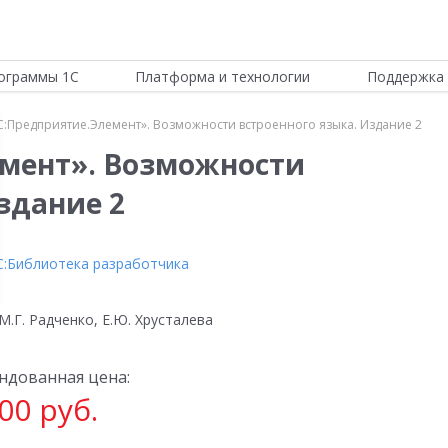
ограммы 1С
Платформа и технологии
Поддержка 
С:Предприятие.Элемент». Возможности встроенного языка. Издание 2
емент». Возможности
здание 2
С:Библиотека разработчика
М.Г. Радченко, Е.Ю. Хрусталева
ндованная цена:
00 руб.