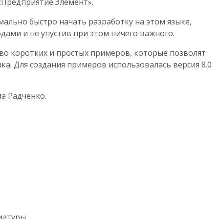
С:Предприятие.Элемент».
мально быстро начать разработку на этом языке,
ами и не упустив при этом ничего важного.
во коротких и простых примеров, которые позволят
ыка. Для создания примеров использовалась версия 8.0
а Радченко.
иатуры