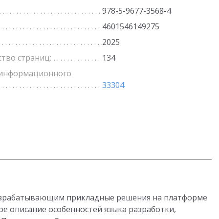
978-5-9677-3568-4
4601546149275
2025
ство страниц:
134
информационного
33304
разрабатывающим прикладные решения на платформе
ое описание особенностей языка разработки,