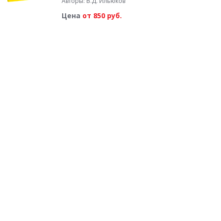
Авторы: В.Д. Ильюков
Цена
от 850 руб.