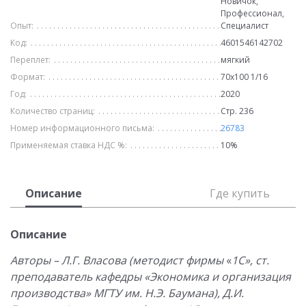
Новичок,
Профессионал,
Опыт:
Специалист
Код:
4601546142702
Переплет:
мягкий
Формат:
70х100 1/16
Год:
2020
Количество страниц:
Стр. 236
Номер информационного письма:
26783
Применяемая ставка НДС %:
10%
Описание
Где купить
Описание
Авторы – Л.Г. Власова (методист фирмы
«
1С
»
, ст.
преподаватель кафедры «Экономика и организация
производства» МГТУ им. Н.Э. Баумана), Д.И.