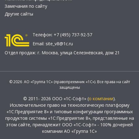
Замечания по сайту
Другие сайты
Телефон:
+7 (495) 737-92-57
Email:
site_v8@1c.ru
Отдел продаж:
г. Москва
,
улица Селезнёвская, дом 21
© 2026 АО «Группа 1С» (правопреемник «1С»). Все права на сайт
защищены
© 2011- 2026 ООО «1С-Софт» (
о компании
).
Исключительное право на технологическую платформу
«1С:Предприятие 8» и типовые конфигурации программных
продуктов системы «1С:Предприятие 8», представленные на
этом сайте, принадлежит ООО «1С-Софт» - 100% дочерней
компании АО «Группа 1С»