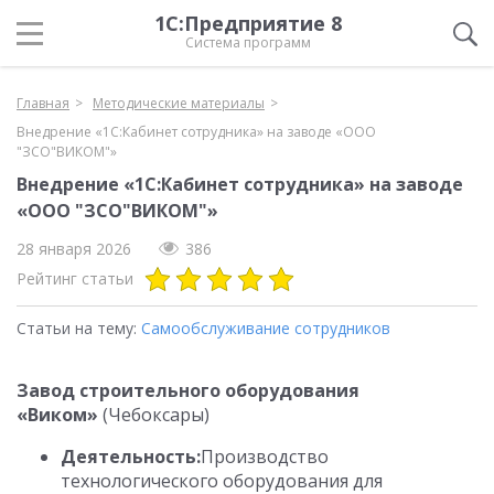
1С:Предприятие 8
Система программ
Главная
Методические материалы
Внедрение «1С:Кабинет сотрудника» на заводе «ООО
"ЗСО"ВИКОМ"»
Внедрение «1С:Кабинет сотрудника» на заводе
«ООО "ЗСО"ВИКОМ"»
28 января 2026
386
Рейтинг статьи
Статьи на тему:
Самообслуживание сотрудников
Завод строительного оборудования
«Виком»
(Чебоксары)
Деятельность:
Производство
технологического оборудования для