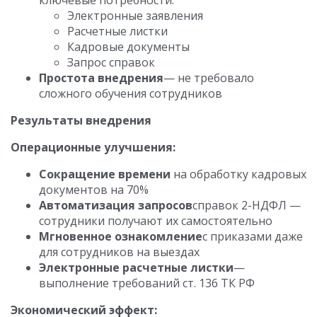
ключевые потребности:
Электронные заявления
Расчетные листки
Кадровые документы
Запрос справок
Простота внедрения
— не требовало
сложного обучения сотрудников
Результаты внедрения
Операционные улучшения:
Сокращение времени
на обработку кадровых
документов на 70%
Автоматизация запросов
справок 2-НДФЛ —
сотрудники получают их самостоятельно
Мгновенное ознакомление
с приказами даже
для сотрудников на выездах
Электронные расчетные листки
—
выполнение требований ст. 136 ТК РФ
Экономический эффект: