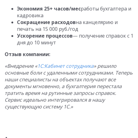
Экономия 25+ часов/мес
работы бухгалтера и
кадровика
Сокращение расходов
на канцелярию и
печать на 15 000 руб./год
Ускорение процессов
— получение справок с 1
дня до 10 минут
Отзыв компании:
«Внедрение «
1С:Кабинет сотрудника
» решило
основные боли с удаленными сотрудниками. Теперь
наши специалисты на объектах получают все
документы мгновенно, а бухгалтерия перестала
тратить время на рутинные запросы справок.
Сервис идеально интегрировался в нашу
существующую систему 1С.»