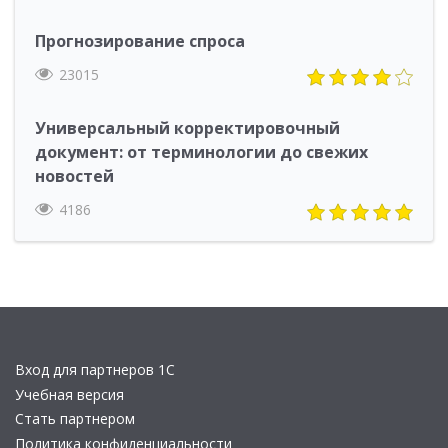
Прогнозирование спроса
23015
Универсальный корректировочный
документ: от терминологии до свежих
новостей
4186
Вход для партнеров 1С
Учебная версия
Стать партнером
Политика конфиденциальности