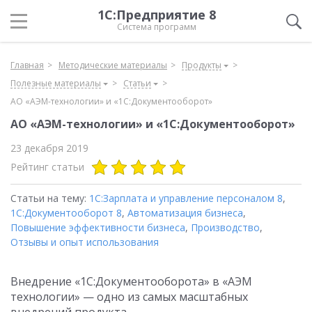
1С:Предприятие 8
Система программ
Главная
Методические материалы
Продукты
Полезные материалы
Статьи
АО «АЭМ-технологии» и «1С:Документооборот»
АО «АЭМ-технологии» и «1С:Документооборот»
23 декабря 2019
Рейтинг статьи
Статьи на тему:
1С:Зарплата и управление персоналом 8
,
1С:Документооборот 8
,
Автоматизация бизнеса
,
Повышение эффективности бизнеса
,
Производство
,
Отзывы и опыт использования
Внедрение «1С:Документооборота» в «АЭМ
технологии» — одно из самых масштабных