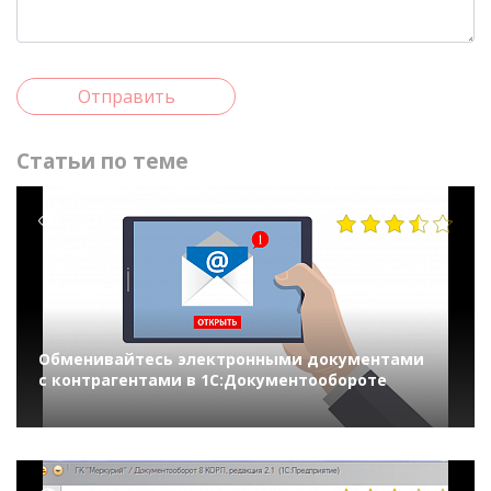
Отправить
Статьи по теме
14975
Обменивайтесь электронными документами
с контрагентами в 1С:Документообороте