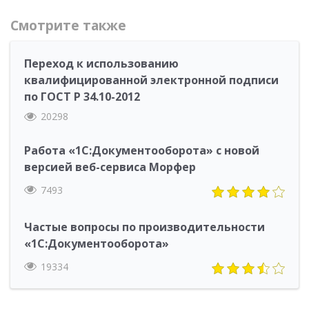
Смотрите также
Переход к использованию
квалифицированной электронной подписи
по ГОСТ Р 34.10-2012
20298
Работа «1С:Документооборота» с новой
версией веб-сервиса Морфер
7493
Частые вопросы по производительности
«1С:Документооборота»
19334