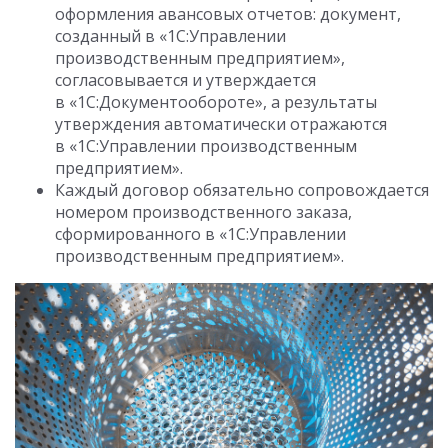
оформления авансовых отчетов: документ,
созданный в «1C:Управлении
производственным предприятием»,
согласовывается и утверждается
в «1С:Документообороте», а результаты
утверждения автоматически отражаются
в «1C:Управлении производственным
предприятием».
Каждый договор обязательно сопровождается
номером производственного заказа,
сформированного в «1C:Управлении
производственным предприятием».