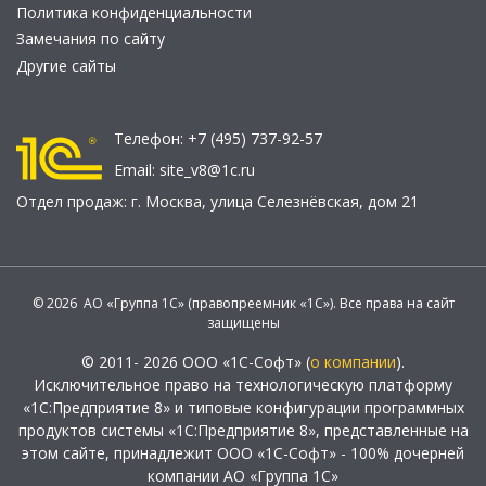
Политика конфиденциальности
Замечания по сайту
Другие сайты
Телефон:
+7 (495) 737-92-57
Email:
site_v8@1c.ru
Отдел продаж:
г. Москва
,
улица Селезнёвская, дом 21
© 2026 АО «Группа 1С» (правопреемник «1С»). Все права на сайт
защищены
© 2011- 2026 ООО «1С-Софт» (
о компании
).
Исключительное право на технологическую платформу
«1С:Предприятие 8» и типовые конфигурации программных
продуктов системы «1С:Предприятие 8», представленные на
этом сайте, принадлежит ООО «1С-Софт» - 100% дочерней
компании АО «Группа 1С»