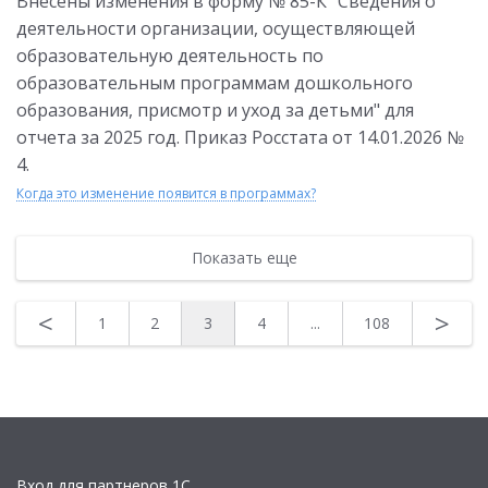
Внесены изменения в форму № 85-К "Сведения о
деятельности организации, осуществляющей
образовательную деятельность по
образовательным программам дошкольного
образования, присмотр и уход за детьми" для
отчета за 2025 год. Приказ Росстата от 14.01.2026 №
4.
Когда это изменение появится в программах?
Показать еще
<
>
1
2
3
4
...
108
Вход для партнеров 1С