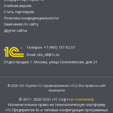
Учебная версия
Стать партнером
Политика конфиденциальности
Замечания по сайту
Другие сайты
Телефон:
+7 (495) 737-92-57
Email:
site_v8@1c.ru
Отдел продаж:
г. Москва
,
улица Селезнёвская, дом 21
© 2026 АО «Группа 1С» (правопреемник «1С»). Все права на сайт
защищены
© 2011- 2026 ООО «1С-Софт» (
о компании
).
Исключительное право на технологическую платформу
«1С:Предприятие 8» и типовые конфигурации программных