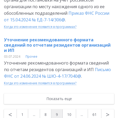
органа для постановки на учет российской
организации по месту нахождения одного из ее
обособленных подразделений
Приказ ФНС России
от 15.04.2024 № ЕД-7-14/306@
.
Когда это изменение появится в программах?
Уточнение рекомендованного формата
сведений по отчетам резидентов организаций
и ИП
03.07.2024
Прочее
Уточнение рекомендованного формата сведений
по отчетам резидентов организаций и ИП
Письмо
ФНС от 24.06.2024 № ШЮ-4-17/7040@
.
Когда это изменение появится в программах?
Показать еще
<
>
1
...
8
9
10
...
61