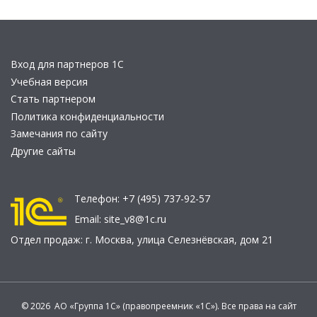
Вход для партнеров 1С
Учебная версия
Стать партнером
Политика конфиденциальности
Замечания по сайту
Другие сайты
Телефон:
+7 (495) 737-92-57
Email:
site_v8@1c.ru
Отдел продаж:
г. Москва
,
улица Селезнёвская, дом 21
© 2026 АО «Группа 1С» (правопреемник «1С»). Все права на сайт