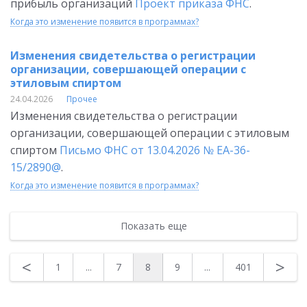
прибыль организаций
Проект приказа ФНС
.
Когда это изменение появится в программах?
Изменения свидетельства о регистрации
организации, совершающей операции с
этиловым спиртом
24.04.2026
Прочее
Изменения свидетельства о регистрации
организации, совершающей операции с этиловым
спиртом
Письмо ФНС от 13.04.2026 № ЕА-36-
15/2890@
.
Когда это изменение появится в программах?
Показать еще
<
>
1
...
7
8
9
...
401