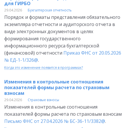
для ГИРБО
29.04.2026
Бухгалтерская отчетность
Порядок и форматы представления обязательного
экземпляра отчетности и аудиторского отчета в
виде электронных документов в целях
формирования государственного
информационного ресурса бухгалтерской
(финансовой) отчетности
Приказ ФНС от 20.05.2026
№ ЕД-1-1/326@
.
Когда это изменение появится в программах?
Изменения в контрольные соотношения
показателей формы расчета по страховым
взносам
29.04.2026
Страховые взносы
Изменения в контрольные соотношения
показателей формы расчета по страховым взносам
Письмо ФНС от 27.04.2026 № БС-36-11/3382@
.