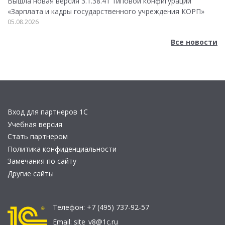
Вышла новая версия 3.1.38.41 типовой конфигурации
«Зарплата и кадры государственного учреждения КОРП»
05.08.2026
Все новости
Вход для партнеров 1С
Учебная версия
Стать партнером
Политика конфиденциальности
Замечания по сайту
Другие сайты
Телефон:
+7 (495) 737-92-57
Email:
site_v8@1c.ru