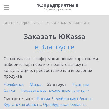
1С:Предприятие 8
Система программ
Главная
Сервисы ИТС
ЮKassa
ЮKassa в Златоусте
Заказать ЮKassa
в Златоусте
Ознакомьтесь с информационными карточками,
выберите партнёра и отправьте заявку на
консультацию, приобретение или внедрение
продукта.
Челябинск
Миасс
Златоуст
Кыштым
Сатка
Показать все населенные
пункты
Смотрите также:
Россия
,
Челябинская область
,
Курганская область
,
Оренбургская область
,