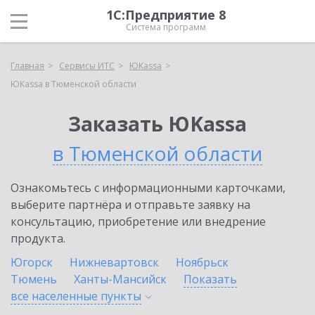
1С:Предприятие 8
Система программ
Главная
Сервисы ИТС
ЮKassa
ЮKassa в Тюменской области
Заказать ЮKassa
в Тюменской области
Ознакомьтесь с информационными карточками,
выберите партнёра и отправьте заявку на
консультацию, приобретение или внедрение
продукта.
Югорск
Нижневартовск
Ноябрьск
Тюмень
Ханты-Мансийск
Показать
все населенные
пункты