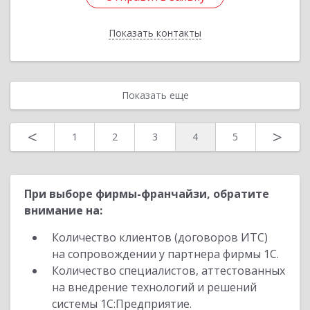
Показать контакты
Назад
Показать еще
<
>
1
2
3
4
5
При выборе фирмы-франчайзи, обратите
внимание на:
Количество клиентов (договоров ИТС)
на сопровождении у партнера фирмы 1С.
Количество специалистов, аттестованных
на внедрение технологий и решений
системы 1С:Предприятие.