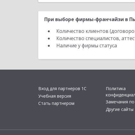
При выборе фирмы-франчайзи в Пы
Количество клиентов (договоро
Количество специалистов, атте
Наличие у фирмы статуса
Вход для партнеров 1С
Политика
конфиденциа
Учебная версия
Замечания по
Стать партнером
Другие сайты