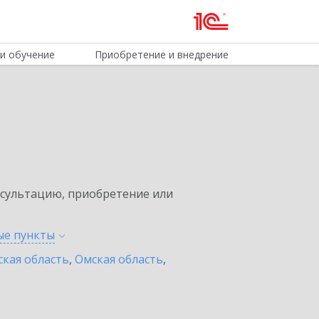
и обучение
Приобретение и внедрение
нсультацию, приобретение или
ные
пункты
ская область
,
Омская область
,