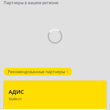
Партнеры в вашем регионе:
Рекомендованные партнеры
АДИС
АДИС
Майкоп
385006, Адыгея Респ, Майкоп г,
Краснооктябрьская ул, дом № 59, кв.1