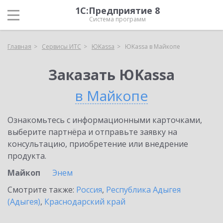
1С:Предприятие 8
Система программ
Главная
Сервисы ИТС
ЮKassa
ЮKassa в Майкопе
Заказать ЮKassa
в Майкопе
Ознакомьтесь с информационными карточками,
выберите партнёра и отправьте заявку на
консультацию, приобретение или внедрение
продукта.
Майкоп
Энем
Смотрите также:
Россия
,
Республика Адыгея
(Адыгея)
,
Краснодарский край