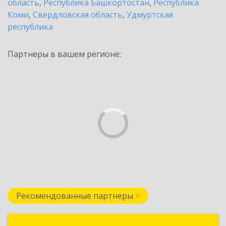
область
,
Республика Башкортостан
,
Республика
Коми
,
Свердловская область
,
Удмуртская
республика
Партнеры в вашем регионе:
Рекомендованные партнеры