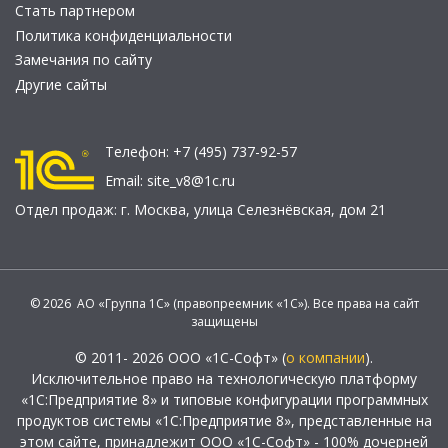
Стать партнером
Политика конфиденциальности
Замечания по сайту
Другие сайты
Телефон:
+7 (495) 737-92-57
Email:
site_v8@1c.ru
Отдел продаж:
г. Москва
,
улица Селезнёвская, дом 21
© 2026 АО «Группа 1С» (правопреемник «1С»). Все права на сайт
защищены
© 2011- 2026 ООО «1С-Софт» (
о компании
).
Исключительное право на технологическую платформу
«1С:Предприятие 8» и типовые конфигурации программных
продуктов системы «1С:Предприятие 8», представленные на
этом сайте, принадлежит ООО «1С-Софт» - 100% дочерней