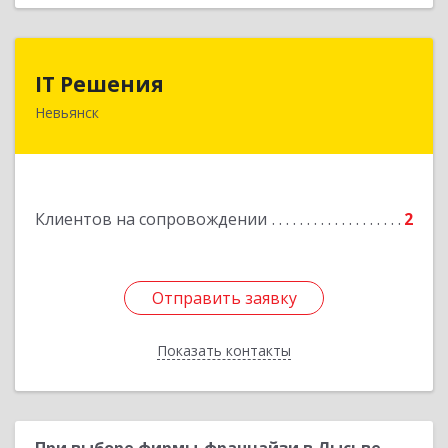
IT Решения
IT Решения
Невьянск
Подробнее
Клиентов на сопровождении
2
Отправить заявку
Отправить заявку
Показать контакты
Назад