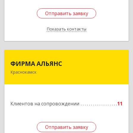
Отправить заявку
Отправить заявку
Показать контакты
Назад
ФИРМА АЛЬЯНС
ФИРМА АЛЬЯНС
Краснокамск
Подробнее
Клиентов на сопровождении
11
Отправить заявку
Отправить заявку