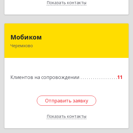
Показать контакты
Назад
Мобиком
Мобиком
Черемхово
Подробнее
Клиентов на сопровождении
11
Отправить заявку
Отправить заявку
Показать контакты
Назад