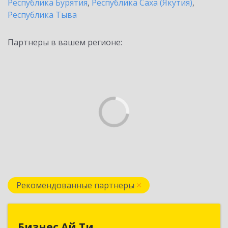
Республика Бурятия
,
Республика Саха (Якутия)
,
Республика Тыва
Партнеры в вашем регионе:
Рекомендованные партнеры
Бизнес Ай Ти
Бизнес Ай Ти