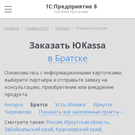
1С:Предприятие 8
Система программ
Главная
Сервисы ИТС
ЮKassa
ЮKassa в Братске
Заказать ЮKassa
в Братске
Ознакомьтесь с информационными карточками,
выберите партнёра и отправьте заявку на
консультацию, приобретение или внедрение
продукта.
Ангарск
Братск
Усть-Илимск
Иркутск
Черемхово
Показать все населенные
пункты
Смотрите также:
Россия
,
Иркутская область
,
Забайкальский край
,
Красноярский край
,