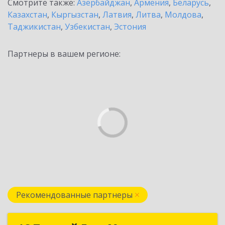
Смотрите также:
Азербайджан
,
Армения
,
Беларусь
,
Казахстан
,
Кыргызстан
,
Латвия
,
Литва
,
Молдова
,
Таджикистан
,
Узбекистан
,
Эстония
Партнеры в вашем регионе:
Рекомендованные партнеры