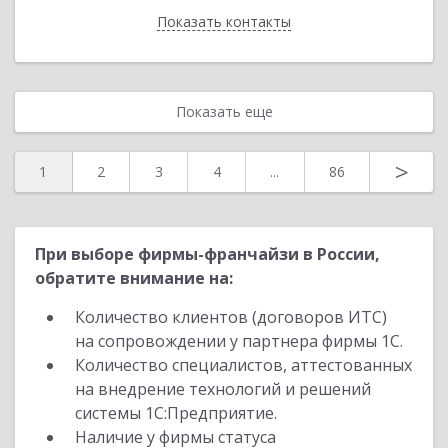
Показать контакты
Назад
Показать еще
>
1
2
3
4
...
86
При выборе фирмы-франчайзи в России,
обратите внимание на:
Количество клиентов (договоров ИТС)
на сопровождении у партнера фирмы 1С.
Количество специалистов, аттестованных
на внедрение технологий и решений
системы 1С:Предприятие.
Наличие у фирмы статуса