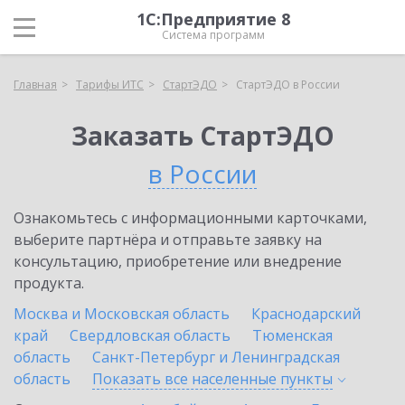
1С:Предприятие 8
Система программ
Главная
Тарифы ИТС
СтартЭДО
СтартЭДО в России
Заказать СтартЭДО
в России
Ознакомьтесь с информационными карточками,
выберите партнёра и отправьте заявку на
консультацию, приобретение или внедрение
продукта.
Москва и Московская область
Краснодарский
край
Свердловская область
Тюменская
область
Санкт-Петербург и Ленинградская
область
Показать все населенные
пункты