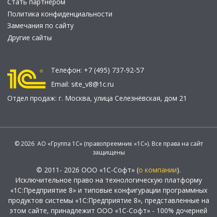
Стать партнером
Политика конфиденциальности
Замечания по сайту
Другие сайты
Телефон:
+7 (495) 737-92-57
Email:
site_v8@1c.ru
Отдел продаж:
г. Москва
,
улица Селезнёвская, дом 21
© 2026 АО «Группа 1С» (правопреемник «1С»). Все права на сайт
защищены
© 2011- 2026 ООО «1С-Софт» (
о компании
).
Исключительное право на технологическую платформу
«1С:Предприятие 8» и типовые конфигурации программных
продуктов системы «1С:Предприятие 8», представленные на
этом сайте, принадлежит ООО «1С-Софт» - 100% дочерней