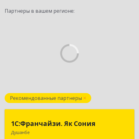
Партнеры в вашем регионе:
Рекомендованные партнеры
1С:Франчайзи. Як Сония
1С:Франчайзи. Як Сония
Душанбе
Республика Таджикистан, 734013, г. Душанбе,