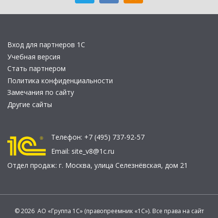
Вход для партнеров 1С
Учебная версия
Стать партнером
Политика конфиденциальности
Замечания по сайту
Другие сайты
Телефон:
+7 (495) 737-92-57
Email:
site_v8@1c.ru
Отдел продаж:
г. Москва
,
улица Селезнёвская, дом 21
© 2026 АО «Группа 1С» (правопреемник «1С»). Все права на сайт