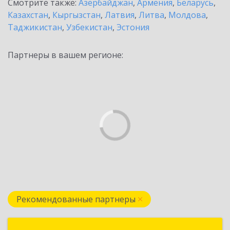
Смотрите также:
Азербайджан
,
Армения
,
Беларусь
,
Казахстан
,
Кыргызстан
,
Латвия
,
Литва
,
Молдова
,
Таджикистан
,
Узбекистан
,
Эстония
Партнеры в вашем регионе:
Рекомендованные партнеры