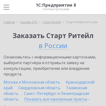
1С:Предприятие 8
Система программ
Главная
Тарифы ИТС
Старт Ритейл
Старт Ритейл в России
Заказать Старт Ритейл
в России
Ознакомьтесь с информационными карточками,
выберите партнёра и отправьте заявку на
консультацию, приобретение или внедрение
продукта.
Москва и Московская область
Краснодарский
край
Свердловская область
Тюменская
область
Санкт-Петербург и Ленинградская
область
Показать все населенные
пункты