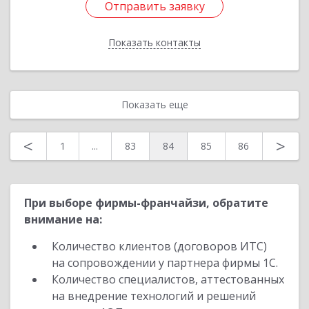
Отправить заявку
Отправить заявку
Показать контакты
Назад
Показать еще
<
>
1
...
83
84
85
86
При выборе фирмы-франчайзи, обратите
внимание на:
Количество клиентов (договоров ИТС)
на сопровождении у партнера фирмы 1С.
Количество специалистов, аттестованных
на внедрение технологий и решений