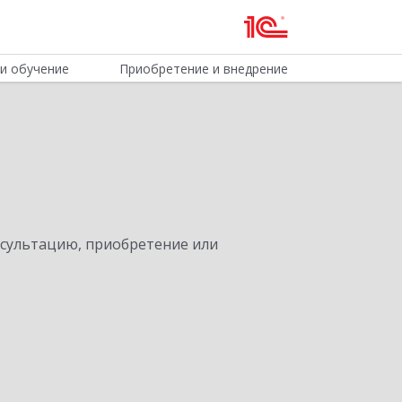
и обучение
Приобретение и внедрение
нсультацию, приобретение или