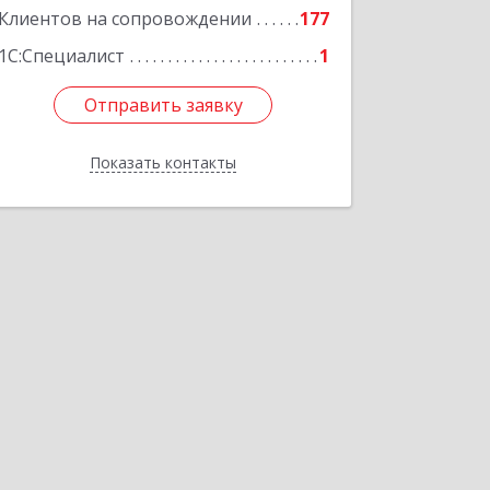
Клиентов на сопровождении
177
1С:Специалист
1
Отправить заявку
Отправить заявку
Показать контакты
Назад