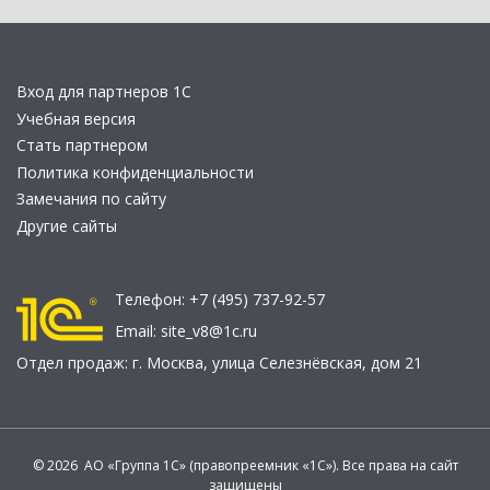
Вход для партнеров 1С
Учебная версия
Стать партнером
Политика конфиденциальности
Замечания по сайту
Другие сайты
Телефон:
+7 (495) 737-92-57
Email:
site_v8@1c.ru
Отдел продаж:
г. Москва
,
улица Селезнёвская, дом 21
© 2026 АО «Группа 1С» (правопреемник «1С»). Все права на сайт
защищены