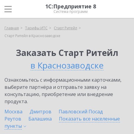
1С:Предприятие 8
Система программ
Главная
Тарифы ИТС
Старт Ритейл
Старт Ритейл в Краснозаводске
Заказать Старт Ритейл
в Краснозаводске
Ознакомьтесь с информационными карточками,
выберите партнёра и отправьте заявку на
консультацию, приобретение или внедрение
продукта.
Москва
Дмитров
Павловский Посад
Реутов
Балашиха
Показать все населенные
пункты