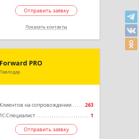
Отправить заявку
Отправить заявку
Показать контакты
Назад
Forward PRO
Forward PRO
Павлодар
140000, РК, город Павлодар, улица
Торайгырова, д.64, оф.23
Подробнее
Клиентов на сопровождении
263
1С:Специалист
1
Отправить заявку
Отправить заявку