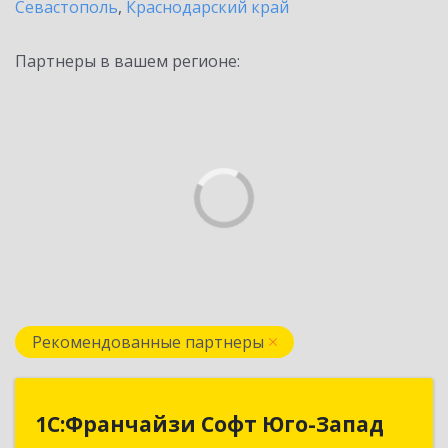
Севастополь
,
Краснодарский край
Партнеры в вашем регионе:
Рекомендованные партнеры
1С:Франчайзи Софт Юго-Запад
1С:Франчайзи Софт Юго-Запад