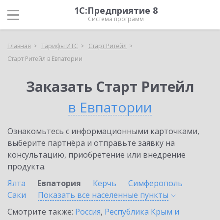
1С:Предприятие 8
Система программ
Главная
Тарифы ИТС
Старт Ритейл
Старт Ритейл в Евпатории
Заказать Старт Ритейл
в Евпатории
Ознакомьтесь с информационными карточками,
выберите партнёра и отправьте заявку на
консультацию, приобретение или внедрение
продукта.
Ялта
Евпатория
Керчь
Симферополь
Саки
Показать все населенные
пункты
Смотрите также:
Россия
,
Республика Крым и